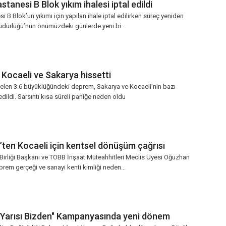
tanesi B Blok yıkım ihalesi iptal edildi
 B Blok’un yıkımı için yapılan ihale iptal edilirken süreç yeniden
Müdürlüğü’nün önümüzdeki günlerde yeni bi...
 Kocaeli ve Sakarya hissetti
len 3.6 büyüklüğündeki deprem, Sakarya ve Kocaeli’nin bazı
dildi. Sarsıntı kısa süreli paniğe neden oldu
ten Kocaeli için kentsel dönüşüm çağrısı
 Birliği Başkanı ve TOBB İnşaat Müteahhitleri Meclis Üyesi Oğuzhan
prem gerçeği ve sanayi kenti kimliği neden...
Yarısı Bizden" Kampanyasında yeni dönem