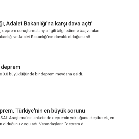
ığı, Adalet Bakanlığı’na karşı dava açtı'
deprem soruşturmalarıyla ilgili bilgi edinme başvuruları
kanlığı ve Adalet Bakanlığı'nın davalık olduğunu sö...
ik deprem
te 3.8 büyüklüğünde bir deprem meydana geldi.
eprem, Türkiye'nin en büyük sorunu
 ASAL Araştırma'nın anketinde depremin yokluğunu eleştirerek, en
 olduğunu vurguladı. Vatandaşların "deprem d...