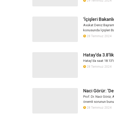
29 Temmuz 2024
'İçişleri Bakanl
Avukat Deniz Bayram, 
konusunda İçişleri Ba
28 Temmuz 2024
Hatay'da 3.8'l
Hatay'da saat 18.13'
28 Temmuz 2024
Naci Görür: 'D
Prof. Dr. Naci Görür,
önemli sorunun bunun
28 Temmuz 2024