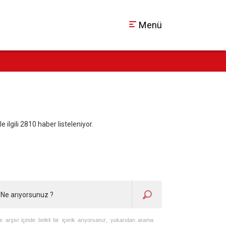
Menü
ilgili 2810 haber listeleniyor.
te arşivi içinde belirli bir içerik arıyorsanız, yukarıdan arama