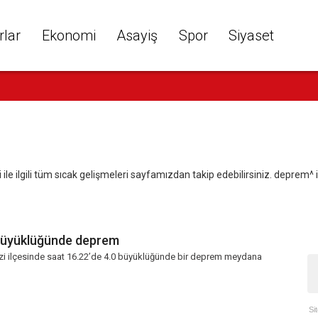
rlar
Ekonomi
Asayiş
Spor
Siyaset
 ilgili tüm sıcak gelişmeleri sayfamızdan takip edebilirsiniz. deprem^ ile 
 büyüklüğünde deprem
zi ilçesinde saat 16.22’de 4.0 büyüklüğünde bir deprem meydana
Si