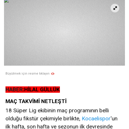
Büyütmek için resme tıklayın
HABER
:HİLAL GÜLLÜK
MAÇ TAKVİMİ NETLEŞTİ
18 Süper Lig ekibinin maç programının belli
olduğu fikstür çekimiyle birlikte,
Kocaelispor
'un
ilk hafta, son hafta ve sezonun ilk devresinde