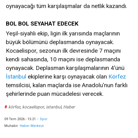
oynayacağı tüm karşılaşmalar da netlik kazandı.
BOL BOL SEYAHAT EDECEK
Yeşil-siyahlı ekip, ligin ilk yarısında maçlarının
büyük bölümünü deplasmanda oynayacak.
Kocaelispor, sezonun ilk devresinde 7 maçını
kendi sahasında, 10 maçını ise deplasmanda
oynayacak. Deplasman karşılaşmalarının 4'ünü
İstanbul
ekiplerine karşı oynayacak olan
Körfez
temsilcisi, kalan maçlarda ise Anadolu'nun farklı
şehirlerinde puan mücadelesi verecek.
#
körfez
,
kocaelispor
,
istanbul
,
Haber
09 Tem 2026 - 15:21
-
Spor
Muhabir
Haber Merkezi