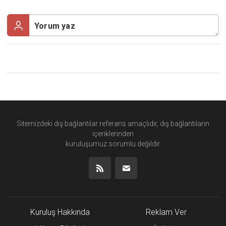
Sitemizdeki dış bağlantılar referans amaçlıdır, dış bağlantıların
içeriklerinden
kuruluşumuz
sorumlu değildir.
Kuruluş Hakkında
Reklam Ver