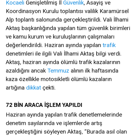
Kocaeli
Genişletilmiş İl
Güvenlik
, Asayiş ve
Koordinasyon Kurulu toplantısı valilik Karamürsel
Alp toplantı salonunda gerçekleştirildi. Vali İlhami
Aktaş başkanlığında yapılan tüm güvenlik birimleri
ve kamu kurum ve kuruluşlarının çalışmaları
değerlendirildi. Haziran ayında yapılan
trafik
denetimleri ile ilgili Vali İlhami Aktaş bilgi verdi.
Aktaş, haziran ayında ölümlü trafik kazalarının
azaldığını ancak
Temmuz
alının ilk haftasında
kaza özellikle motosikletli ölümlü kazaların
artığına
dikkat
çekti.
72 BİN ARACA İŞLEM YAPILDI
Haziran ayında yapılan trafik denetlemelerinde
denetim sayılarında ve işlemlerde artış
gerçekleştiğini söyleyen Aktaş, “Burada asıl olan