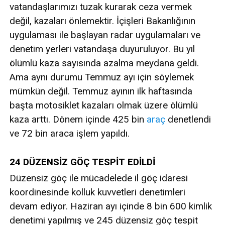
vatandaşlarımızı tuzak kurarak ceza vermek
değil, kazaları önlemektir. İçişleri Bakanlığının
uygulaması ile başlayan radar uygulamaları ve
denetim yerleri vatandaşa duyuruluyor. Bu yıl
ölümlü kaza sayısında azalma meydana geldi.
Ama aynı durumu Temmuz ayı için söylemek
mümkün değil. Temmuz ayının ilk haftasında
başta motosiklet kazaları olmak üzere ölümlü
kaza arttı. Dönem içinde 425 bin
araç
denetlendi
ve 72 bin araca işlem yapıldı.
24 DÜZENSİZ GÖÇ TESPİT EDİLDİ
Düzensiz göç ile mücadelede il göç idaresi
koordinesinde kolluk kuvvetleri denetimleri
devam ediyor. Haziran ayı içinde 8 bin 600 kimlik
denetimi yapılmış ve 245 düzensiz göç tespit