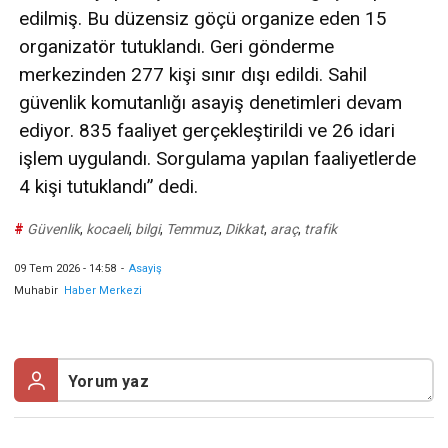
edilmiş. Bu düzensiz göçü organize eden 15
organizatör tutuklandı. Geri gönderme
merkezinden 277 kişi sınır dışı edildi. Sahil
güvenlik komutanlığı asayiş denetimleri devam
ediyor. 835 faaliyet gerçekleştirildi ve 26 idari
işlem uygulandı. Sorgulama yapılan faaliyetlerde
4 kişi tutuklandı” dedi.
#
Güvenlik
,
kocaeli
,
bilgi
,
Temmuz
,
Dikkat
,
araç
,
trafik
09 Tem 2026 - 14:58
-
Asayiş
Muhabir
Haber Merkezi