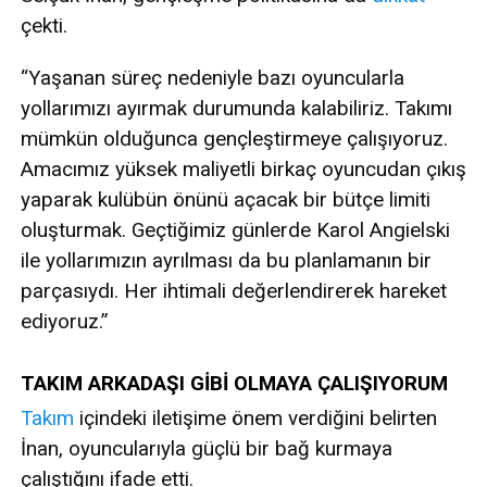
çekti.
“Yaşanan süreç nedeniyle bazı oyuncularla
yollarımızı ayırmak durumunda kalabiliriz. Takımı
mümkün olduğunca gençleştirmeye çalışıyoruz.
Amacımız yüksek maliyetli birkaç oyuncudan çıkış
yaparak kulübün önünü açacak bir bütçe limiti
oluşturmak. Geçtiğimiz günlerde Karol Angielski
ile yollarımızın ayrılması da bu planlamanın bir
parçasıydı. Her ihtimali değerlendirerek hareket
ediyoruz.”
TAKIM ARKADAŞI GİBİ OLMAYA ÇALIŞIYORUM
Takım
içindeki iletişime önem verdiğini belirten
İnan, oyuncularıyla güçlü bir bağ kurmaya
çalıştığını ifade etti.