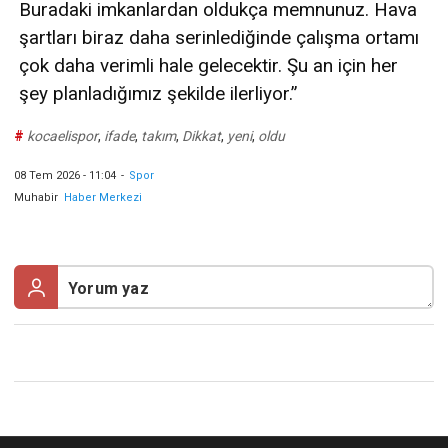
Buradaki imkanlardan oldukça memnunuz. Hava
şartları biraz daha serinlediğinde çalışma ortamı
çok daha verimli hale gelecektir. Şu an için her
şey planladığımız şekilde ilerliyor.”
#
kocaelispor
,
ifade
,
takım
,
Dikkat
,
yeni
,
oldu
08 Tem 2026 - 11:04
-
Spor
Muhabir
Haber Merkezi