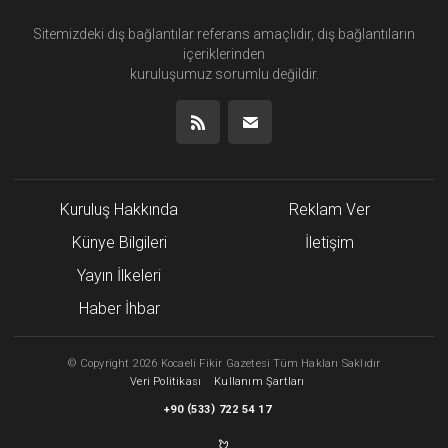
Sitemizdeki dış bağlantılar referans amaçlıdır, dış bağlantıların
içeriklerinden
kuruluşumuz
sorumlu değildir.
Kuruluş Hakkında
Reklam Ver
Künye Bilgileri
İletişim
Yayın İlkeleri
Haber İhbar
©
Copyright
2026 Kocaeli Fikir Gazetesi Tüm Hakları Saklıdır
Veri Politikası
Kullanım Şartları
(
)
+90
533
722 54 17