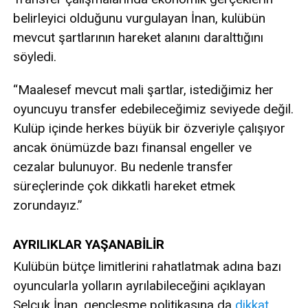
belirleyici olduğunu vurgulayan İnan, kulübün
mevcut şartlarının hareket alanını daralttığını
söyledi.
“Maalesef mevcut mali şartlar, istediğimiz her
oyuncuyu transfer edebileceğimiz seviyede değil.
Kulüp içinde herkes büyük bir özveriyle çalışıyor
ancak önümüzde bazı finansal engeller ve
cezalar bulunuyor. Bu nedenle transfer
süreçlerinde çok dikkatli hareket etmek
zorundayız.”
AYRILIKLAR YAŞANABİLİR
Kulübün bütçe limitlerini rahatlatmak adına bazı
oyuncularla yolların ayrılabileceğini açıklayan
Selçuk İnan, gençleşme politikasına da
dikkat