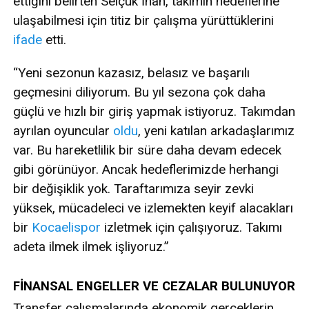
ettiğini belirten Selçuk İnan, takımın hedeflerine
ulaşabilmesi için titiz bir çalışma yürüttüklerini
ifade
etti.
“Yeni sezonun kazasız, belasız ve başarılı
geçmesini diliyorum. Bu yıl sezona çok daha
güçlü ve hızlı bir giriş yapmak istiyoruz. Takımdan
ayrılan oyuncular
oldu
, yeni katılan arkadaşlarımız
var. Bu hareketlilik bir süre daha devam edecek
gibi görünüyor. Ancak hedeflerimizde herhangi
bir değişiklik yok. Taraftarımıza seyir zevki
yüksek, mücadeleci ve izlemekten keyif alacakları
bir
Kocaelispor
izletmek için çalışıyoruz. Takımı
adeta ilmek ilmek işliyoruz.”
FİNANSAL ENGELLER VE CEZALAR BULUNUYOR
Transfer çalışmalarında ekonomik gerçeklerin