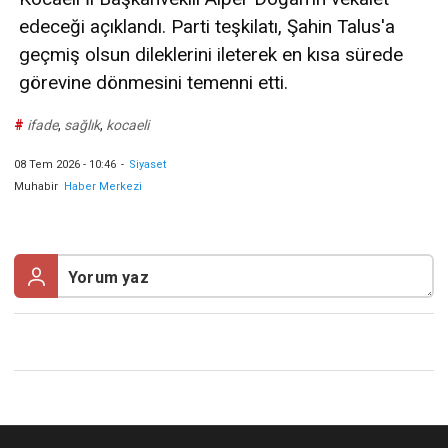
edeceği açıklandı. Parti teşkilatı, Şahin Talus'a
geçmiş olsun dileklerini ileterek en kısa sürede
görevine dönmesini temenni etti.
#
ifade
,
sağlık
,
kocaeli
08 Tem 2026 - 10:46
-
Siyaset
Muhabir
Haber Merkezi