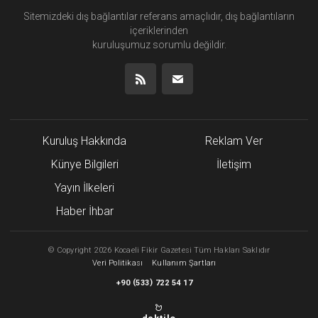
Sitemizdeki dış bağlantılar referans amaçlıdır, dış bağlantıların
içeriklerinden
kuruluşumuz
sorumlu değildir.
Kuruluş Hakkında
Reklam Ver
Künye Bilgileri
İletişim
Yayın İlkeleri
Haber İhbar
©
Copyright
2026 Kocaeli Fikir Gazetesi Tüm Hakları Saklıdır
Veri Politikası
Kullanım Şartları
(
)
+90
533
722 54 17