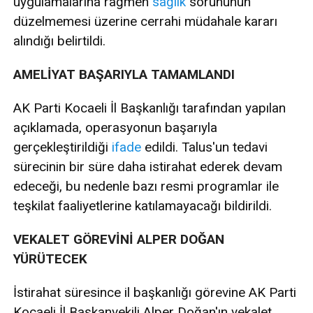
uygulamalarına rağmen
sağlık
sorununun
düzelmemesi üzerine cerrahi müdahale kararı
alındığı belirtildi.
AMELİYAT BAŞARIYLA TAMAMLANDI
AK Parti Kocaeli İl Başkanlığı tarafından yapılan
açıklamada, operasyonun başarıyla
gerçekleştirildiği
ifade
edildi. Talus'un tedavi
sürecinin bir süre daha istirahat ederek devam
edeceği, bu nedenle bazı resmi programlar ile
teşkilat faaliyetlerine katılamayacağı bildirildi.
VEKALET GÖREVİNİ ALPER DOĞAN
YÜRÜTECEK
İstirahat süresince il başkanlığı görevine AK Parti
Kocaeli İl Başkanvekili Alper Doğan'ın vekalet