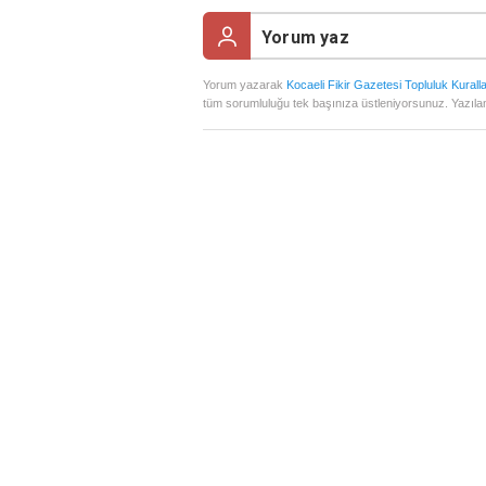
Yorum yazarak
Kocaeli Fikir Gazetesi Topluluk Kuralla
tüm sorumluluğu tek başınıza üstleniyorsunuz. Yazılan