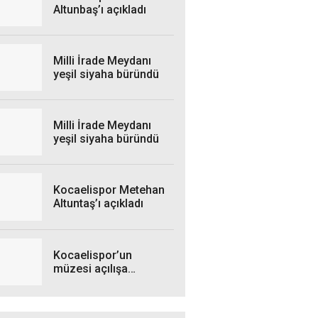
Altunbaş’ı açıkladı
Milli İrade Meydanı
yeşil siyaha büründü
Milli İrade Meydanı
yeşil siyaha büründü
Kocaelispor Metehan
Altuntaş’ı açıkladı
Kocaelispor’un
müzesi açılışa
hazırlanıyor