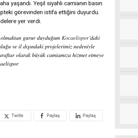
daha yaşandı. Yeşil siyahlı camianın basın
pteki görevinden istifa ettiğini duyurdu.
delere yer verdi.
ı olmaktan gurur duyduğum
Kocaelispor
’daki
luğu ve il dışındaki projelerimiz nedeniyle
 taraftar olarak büyük camiamıza hizmet etmeye
aelispor
Twitle
Paylaş
Paylaş