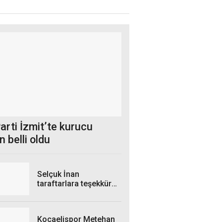
arti İzmit’te kurucu
 belli oldu
Selçuk İnan
taraftarlara teşekkür
etti
Kocaelispor Metehan