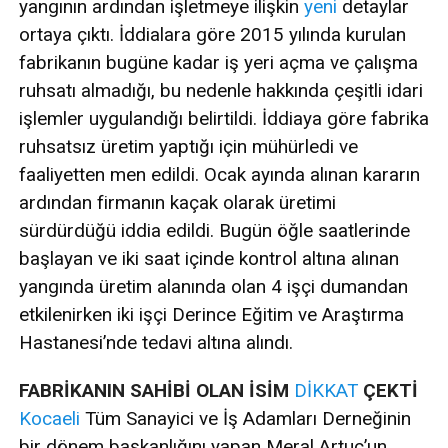
yangının ardından işletmeye ilişkin
yeni
detaylar
ortaya çıktı. İddialara göre 2015 yılında kurulan
fabrikanın bugüne kadar iş yeri açma ve çalışma
ruhsatı almadığı, bu nedenle hakkında çeşitli idari
işlemler uygulandığı belirtildi. İddiaya göre fabrika
ruhsatsız üretim yaptığı için mühürledi ve
faaliyetten men edildi. Ocak ayında alınan kararın
ardından firmanın kaçak olarak üretimi
sürdürdüğü iddia edildi. Bugün öğle saatlerinde
başlayan ve iki saat içinde kontrol altına alınan
yangında üretim alanında olan 4 işçi dumandan
etkilenirken iki işçi Derince Eğitim ve Araştırma
Hastanesi’nde tedavi altına alındı.
FABRİKANIN SAHİBİ OLAN İSİM
DİKKAT
ÇEKTİ
Kocaeli
Tüm Sanayici ve İş Adamları Derneğinin
bir dönem başkanlığını yapan Meral Artuç’un