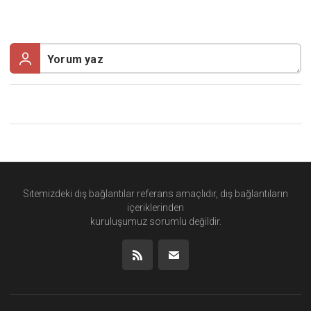
Sitemizdeki dış bağlantılar referans amaçlıdır, dış bağlantıların
içeriklerinden
kuruluşumuz
sorumlu değildir.