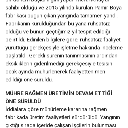
sahibi olduğu ve 2015 yılında kurulan Pamir Boya
fabrikası bugün çıkan yangında tamamen yandı.
Fabrikanın kurulduğundan bu yana ruhsatsız
olduğu ve bunun geçtiğimiz yıl tespit edildiği
belirtildi. Edinilen bilgilere göre, ruhsatsız faaliyet
yürüttüğü gerekçesiyle işletme hakkında inceleme
başlatıldı. Gerekli sürenin tanınmasının ardından
eksikliklerin giderilmediği gerekçesiyle tesisin
ocak ayında mühürlenerek faaliyetten men
edildiği öne sürüldü.
MÜHRE RAĞMEN ÜRETİMİN DEVAM ETTİĞİ
ÖNE SÜRÜLDÜ
İddialara göre mühürleme kararına rağmen
fabrikada üretim faaliyetleri sürdürüldü. Yangının
çıktığı sırada içeride çalışan işçilerin bulunması