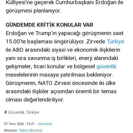
Külliyesi'ne geçerek Cumhurbaşkanı Erdoğan ile
görüşmesi planlanıyor.
GÜNDEMDE KRİTİK KONULAR VAR
Erdoğan ve Trump'ın yapacağı görüşmenin saat
15.00'te başlaması öngörülüyor. Zirvede
Türkiye
ile ABD arasındaki siyasi ve ekonomik ilişkilerin
yanı sıra savunma iş birlikleri, enerji alanındaki
gelişmeler, ticari konular ve bölgesel
güvenlik
meselelerinin masaya yatırılması bekleniyor.
Görüşmenin, NATO Zirvesi öncesinde iki ülke
arasındaki ilişkiler açısından önemli bir temas
olması değerlendiriliyor.
#
Güvenlik
,
Türkiye
07 Tem 2026 - 14:21
-
Gündem
Muhabir
Haber Merkezi