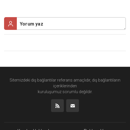
Sitemizdeki dış bağlantılar referans amaçlıdır, dış bağlantıların
içeriklerinden
kuruluşumuz
sorumlu değildir.