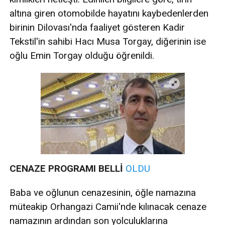
altına giren otomobilde hayatını kaybedenlerden
birinin Dilovası'nda faaliyet gösteren Kadir
Tekstil'in sahibi Hacı Musa Torgay, diğerinin ise
oğlu Emin Torgay olduğu öğrenildi.
CENAZE PROGRAMI BELLİ
OLDU
Baba ve oğlunun cenazesinin, öğle namazına
müteakip Orhangazi Camii'nde kılınacak cenaze
namazının ardından son yolculuklarına