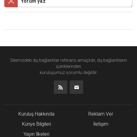
Sitemizdeki dış bağlantılar referans amaçlıdır, dış bağlantıların
içeriklerinden
kuruluşumuz
sorumlu değildir.
Kuruluş Hakkında
Reklam Ver
Künye Bilgileri
İletişim
Yayın İlkeleri