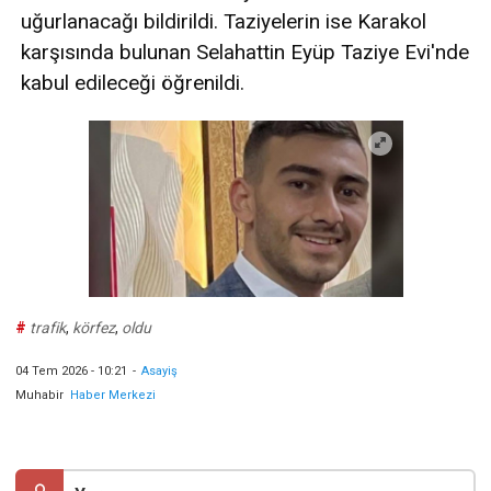
uğurlanacağı bildirildi. Taziyelerin ise Karakol
karşısında bulunan Selahattin Eyüp Taziye Evi'nde
kabul edileceği öğrenildi.
#
trafik
,
körfez
,
oldu
04 Tem 2026 - 10:21
-
Asayiş
Muhabir
Haber Merkezi