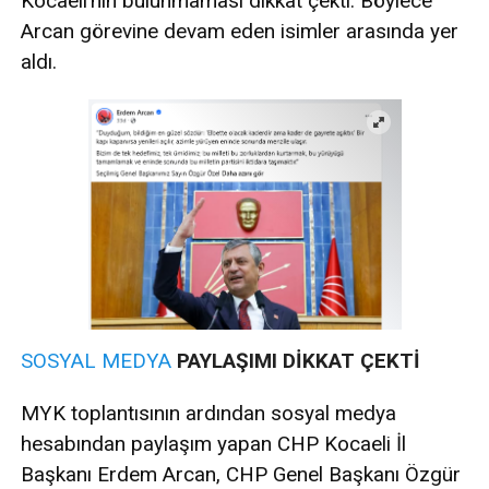
Kocaeli’nin bulunmaması dikkat çekti. Böylece
Arcan görevine devam eden isimler arasında yer
aldı.
SOSYAL MEDYA
PAYLAŞIMI DİKKAT ÇEKTİ
MYK toplantısının ardından sosyal medya
hesabından paylaşım yapan CHP Kocaeli İl
Başkanı Erdem Arcan, CHP Genel Başkanı Özgür