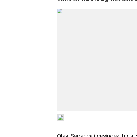
Olay, Sapanca ilçesindeki bir al