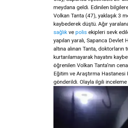
meydana geldi. Edinilen bilgilere
Volkan Tanta (47), yaklaşık 3 m
kaybederek düştü. Ağır yaralan
sağlık
ve
polis
ekipleri sevk edil
yapılan yaralı, Sapanca Devlet 
altına alınan Tanta, doktorları
kurtarılamayarak hayatını kaybe
öğrenilen Volkan Tanta'nın cen
Eğitim ve Araştırma Hastanesi
gönderildi. Olayla ilgili inceleme 