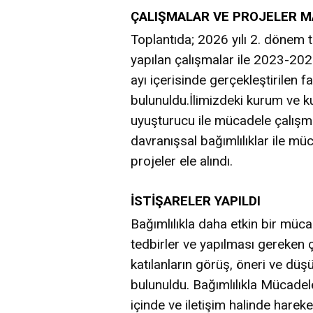
ÇALIŞMALAR VE PROJELER MA
Toplantıda; 2026 yılı 2. dönem 
yapılan çalışmalar ile 2023-2026 
ayı içerisinde gerçekleştirilen f
bulunuldu.İlimizdeki kurum ve ku
uyuşturucu ile mücadele çalışma
davranışsal bağımlılıklar ile mü
projeler ele alındı.
İSTİŞARELER YAPILDI
Bağımlılıkla daha etkin bir müc
tedbirler ve yapılması gereken 
katılanların görüş, öneri ve düş
bulunuldu. Bağımlılıkla Mücadele
içinde ve iletişim halinde hare