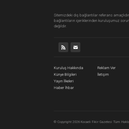
Sitemizdeki dış bağlantılar referans amaçlıdır
bağlantıların içeriklerinden
kuruluşumuz
soru
değildir.
Kuruluş Hakkında
Reklam Ver
Künye Bilgileri
İletişim
Yayın İlkeleri
Haber İhbar
©
Copyright
2026 Kocaeli Fikir Gazetesi Tüm Haklar