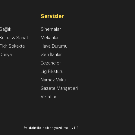
Servisler
Sağlık
Sinemalar
Kültür & Sanat
Mekanlar
Fikir Sokakta
Hava Durumu
Dünya
Seri İlanlar
Eczaneler
Lig Fikstürü
Namaz Vakti
Gazete Manşetleri
Vefatlar
daktilo
haber yazılımı -
v1.9