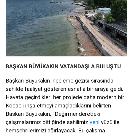
BAŞKAN BÜYÜKAKIN VATANDAŞLA BULUŞTU
Başkan Büyükakın inceleme gezisi sırasında
sahilde faaliyet gösteren esnafla bir araya geldi.
Hayata geçirdikleri her projede daha modern bir
Kocaeli inşa etmeyi amaçladıklarını belirten
Başkan Büyükakın, “Değirmendere’deki
çalışmalarımız bittiğinde sahilimiz
yeni
yüzü ile
hemşehrilerimizi ağırlayacak. Bu çalışma