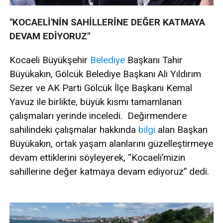
"KOCAELİ'NİN SAHİLLERİNE DEĞER KATMAYA
DEVAM EDİYORUZ"
Kocaeli Büyükşehir
Belediye
Başkanı Tahir
Büyükakın, Gölcük Belediye Başkanı Ali Yıldırım
Sezer ve AK Parti Gölcük İlçe Başkanı Kemal
Yavuz ile birlikte, büyük kısmı tamamlanan
çalışmaları yerinde inceledi. Değirmendere
sahilindeki çalışmalar hakkında
bilgi
alan Başkan
Büyükakın, ortak yaşam alanlarını güzelleştirmeye
devam ettiklerini söyleyerek, “Kocaeli’mizin
sahillerine değer katmaya devam ediyoruz” dedi.