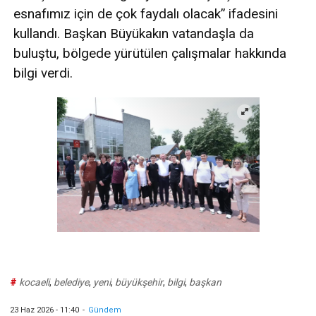
esnafımız için de çok faydalı olacak” ifadesini
kullandı. Başkan Büyükakın vatandaşla da
buluştu, bölgede yürütülen çalışmalar hakkında
bilgi verdi.
#
kocaeli
,
belediye
,
yeni
,
büyükşehir
,
bilgi
,
başkan
23 Haz 2026 - 11:40
-
Gündem