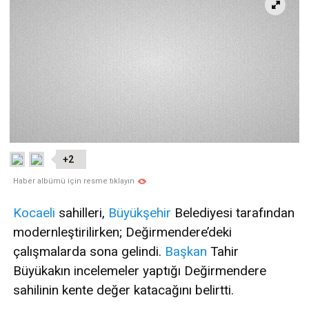
+2
Haber albümü için resme tıklayın
Kocaeli
sahilleri,
Büyükşehir
Belediyesi tarafından
modernleştirilirken; Değirmendere’deki
çalışmalarda sona gelindi.
Başkan
Tahir
Büyükakın incelemeler yaptığı Değirmendere
sahilinin kente değer katacağını belirtti.