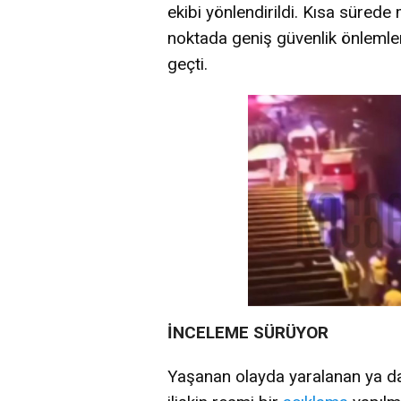
ekibi yönlendirildi. Kısa sürede
noktada geniş güvenlik önlemler
geçti.
İNCELEME SÜRÜYOR
Yaşanan olayda yaralanan ya da