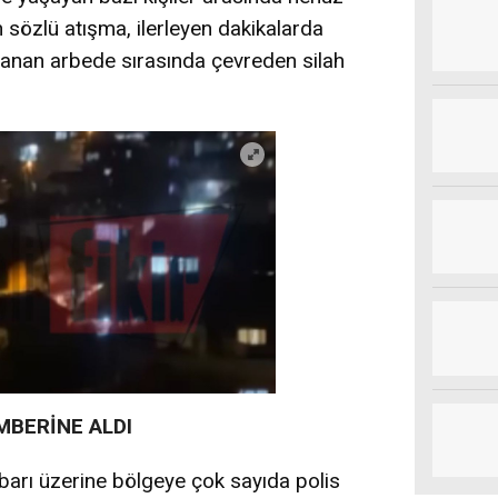
 sözlü atışma, ilerleyen dakikalarda
şanan arbede sırasında çevreden silah
BERİNE ALDI
hbarı üzerine bölgeye çok sayıda polis