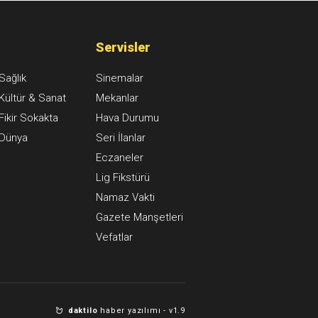
Servisler
Sağlık
Sinemalar
Kültür & Sanat
Mekanlar
Fikir Sokakta
Hava Durumu
Dünya
Seri İlanlar
Eczaneler
Lig Fikstürü
Namaz Vakti
Gazete Manşetleri
Vefatlar
daktilo
haber yazılımı -
v1.9