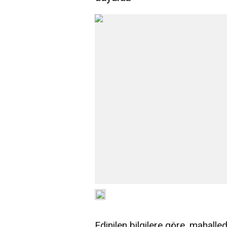
Edinilen bilgilere göre, mahalle