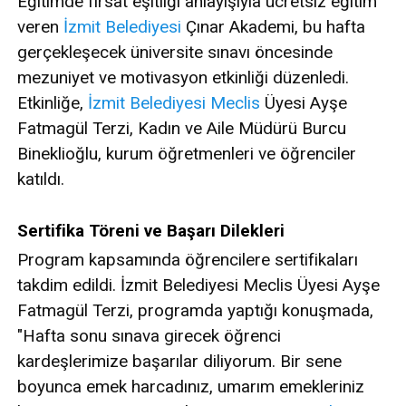
Eğitimde fırsat eşitliği anlayışıyla ücretsiz eğitim
veren
İzmit
Belediyesi
Çınar Akademi, bu hafta
gerçekleşecek üniversite sınavı öncesinde
mezuniyet ve motivasyon etkinliği düzenledi.
Etkinliğe,
İzmit Belediyesi
Meclis
Üyesi Ayşe
Fatmagül Terzi, Kadın ve Aile Müdürü Burcu
Bineklioğlu, kurum öğretmenleri ve öğrenciler
katıldı.
Sertifika Töreni ve Başarı Dilekleri
Program kapsamında öğrencilere sertifikaları
takdim edildi. İzmit Belediyesi Meclis Üyesi Ayşe
Fatmagül Terzi, programda yaptığı konuşmada,
"Hafta sonu sınava girecek öğrenci
kardeşlerimize başarılar diliyorum. Bir sene
boyunca emek harcadınız, umarım emekleriniz