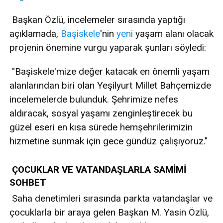
Başkan Özlü, incelemeler sırasında yaptığı
açıklamada,
Başiskele
'nin
yeni
yaşam alanı olacak
projenin önemine vurgu yaparak şunları söyledi:
"Başiskele'mize değer katacak en önemli yaşam
alanlarından biri olan Yeşilyurt Millet Bahçemizde
incelemelerde bulunduk. Şehrimize nefes
aldıracak, sosyal yaşamı zenginleştirecek bu
güzel eseri en kısa sürede hemşehrilerimizin
hizmetine sunmak için gece gündüz çalışıyoruz."
ÇOCUKLAR VE VATANDAŞLARLA SAMİMİ
SOHBET
Saha denetimleri sırasında parkta vatandaşlar ve
çocuklarla bir araya gelen Başkan M. Yasin Özlü,