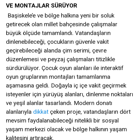
VE MONTAJLAR SÜRÜYOR
Başiskele’e ve bölge halkına yeni bir soluk
getirecek olan millet bahçesinde çalışmalar
büyük ölçüde tamamlandı. Vatandaşların
dinlenebileceği, çocukların güvenle vakit
geçirebileceği alanda çim serimi, çevre
düzenlemesi ve peyzaj çalışmaları titizlikle
sürdürülüyor. Çocuk oyun alanları ile interaktif
oyun gruplarının montajları tamamlanma
aşamasına geldi. Doğayla iç içe vakit geçirmek
isteyenler için yürüyüş alanları, dinlenme noktaları
ve yeşil alanlar tasarlandı. Modern donatı
alanlarıyla
dikkat
çeken proje, vatandaşların dört
mevsim faydalanabileceği nitelikli bir sosyal
yaşam merkezi olacak ve bölge halkının yaşam
kalitesini artıracak.