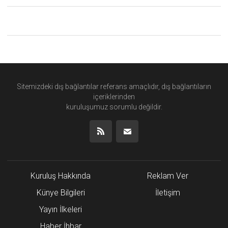
Sitemizdeki dış bağlantılar referans amaçlıdır, dış bağlantıların
içeriklerinden
kuruluşumuz
sorumlu değildir.
Kuruluş Hakkında
Reklam Ver
Künye Bilgileri
İletişim
Yayın İlkeleri
Haber İhbar