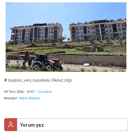
#
başkan
,
yeni
,
başiskele
,
Dikkat
,
bilgi
09 Tem 2026 - 10:57
-
Gündem
Muhabir
Haber Bülteni