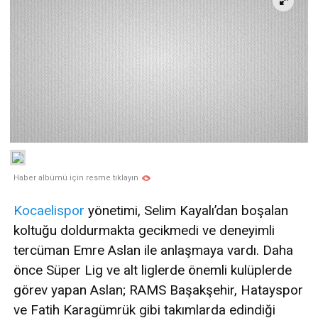
Haber albümü için resme tıklayın
Kocaelispor
yönetimi, Selim Kayalı’dan boşalan
koltuğu doldurmakta gecikmedi ve deneyimli
tercüman Emre Aslan ile anlaşmaya vardı. Daha
önce Süper Lig ve alt liglerde önemli kulüplerde
görev yapan Aslan; RAMS Başakşehir, Hatayspor
ve Fatih Karagümrük gibi takımlarda edindiği