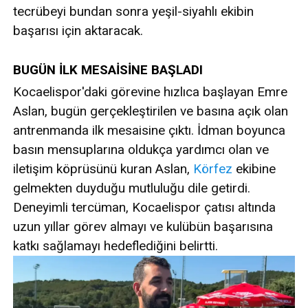
tecrübeyi bundan sonra yeşil-siyahlı ekibin
başarısı için aktaracak.
BUGÜN İLK MESAİSİNE BAŞLADI
Kocaelispor'daki görevine hızlıca başlayan Emre
Aslan, bugün gerçekleştirilen ve basına açık olan
antrenmanda ilk mesaisine çıktı. İdman boyunca
basın mensuplarına oldukça yardımcı olan ve
iletişim köprüsünü kuran Aslan,
Körfez
ekibine
gelmekten duyduğu mutluluğu dile getirdi.
Deneyimli tercüman, Kocaelispor çatısı altında
uzun yıllar görev almayı ve kulübün başarısına
katkı sağlamayı hedeflediğini belirtti.