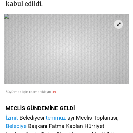
kabul edildi.
Büyütmek için resme tıklayın
MECLİS GÜNDEMİNE GELDİ
İzmit
Belediyesi
temmuz
ayı Meclis Toplantısı,
Belediye
Başkanı Fatma Kaplan Hürriyet