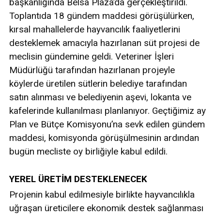
başkanlığında Belsa Plaza’da gerçekleştirildi.
Toplantıda 18 gündem maddesi görüşülürken,
kırsal mahallelerde hayvancılık faaliyetlerini
desteklemek amacıyla hazırlanan süt projesi de
meclisin gündemine geldi. Veteriner İşleri
Müdürlüğü tarafından hazırlanan projeyle
köylerde üretilen sütlerin belediye tarafından
satın alınması ve belediyenin aşevi, lokanta ve
kafelerinde kullanılması planlanıyor. Geçtiğimiz ay
Plan ve Bütçe Komisyonu’na sevk edilen gündem
maddesi, komisyonda görüşülmesinin ardından
bugün mecliste oy birliğiyle kabul edildi.
YEREL ÜRETİM DESTEKLENECEK
Projenin kabul edilmesiyle birlikte hayvancılıkla
uğraşan üreticilere ekonomik destek sağlanması