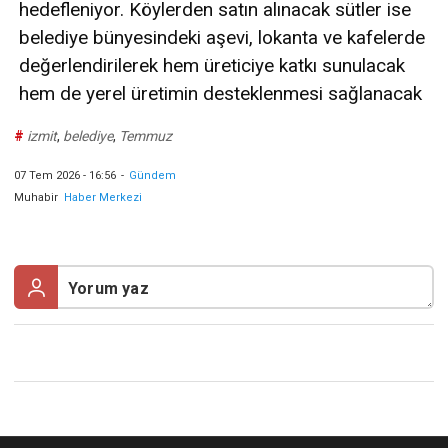
hedefleniyor. Köylerden satın alınacak sütler ise
belediye bünyesindeki aşevi, lokanta ve kafelerde
değerlendirilerek hem üreticiye katkı sunulacak
hem de yerel üretimin desteklenmesi sağlanacak
#
izmit
,
belediye
,
Temmuz
07 Tem 2026 - 16:56
-
Gündem
Muhabir
Haber Merkezi