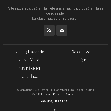
Sitemizdeki dış bağlantılar referans amaçlıdır, dış bağlantıların
içeriklerinden
kuruluşumuz
sorumlu değildir.
Kuruluş Hakkında
Reklam Ver
Künye Bilgileri
İletişim
Yayın İlkeleri
Haber İhbar
©
Copyright
2026 Kocaeli Fikir Gazetesi Tüm Hakları Saklıdır
Veri Politikası
Kullanım Şartları
(
)
+90
533
722 54 17