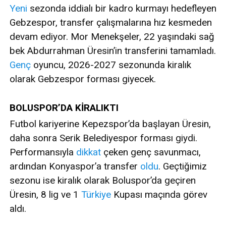
Yeni
sezonda iddialı bir kadro kurmayı hedefleyen
Gebzespor, transfer çalışmalarına hız kesmeden
devam ediyor. Mor Menekşeler, 22 yaşındaki sağ
bek Abdurrahman Üresin’in transferini tamamladı.
Genç
oyuncu, 2026-2027 sezonunda kiralık
olarak Gebzespor forması giyecek.
BOLUSPOR’DA KİRALIKTI
Futbol kariyerine Kepezspor’da başlayan Üresin,
daha sonra Serik Belediyespor forması giydi.
Performansıyla
dikkat
çeken genç savunmacı,
ardından Konyaspor’a transfer
oldu
. Geçtiğimiz
sezonu ise kiralık olarak Boluspor’da geçiren
Üresin, 8 lig ve 1
Türkiye
Kupası maçında görev
aldı.