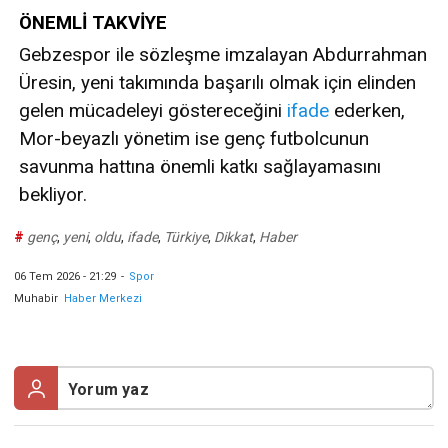
ÖNEMLİ TAKVİYE
Gebzespor ile sözleşme imzalayan Abdurrahman
Üresin, yeni takımında başarılı olmak için elinden
gelen mücadeleyi göstereceğini
ifade
ederken,
Mor-beyazlı yönetim ise genç futbolcunun
savunma hattına önemli katkı sağlayamasını
bekliyor.
#
genç
,
yeni
,
oldu
,
ifade
,
Türkiye
,
Dikkat
,
Haber
06 Tem 2026 - 21:29
-
Spor
Muhabir
Haber Merkezi