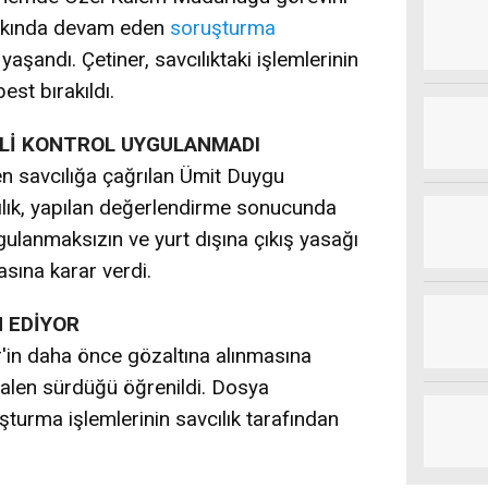
akkında devam eden
soruşturma
şandı. Çetiner, savcılıktaki işlemlerinin
st bırakıldı.
ADLİ KONTROL UYGULANMADI
 savcılığa çağrılan Ümit Duygu
vcılık, yapılan değerlendirme sonucunda
ygulanmaksızın ve yurt dışına çıkış yasağı
asına karar verdi.
 EDİYOR
'in daha önce gözaltına alınmasına
alen sürdüğü öğrenildi. Dosya
urma işlemlerinin savcılık tarafından