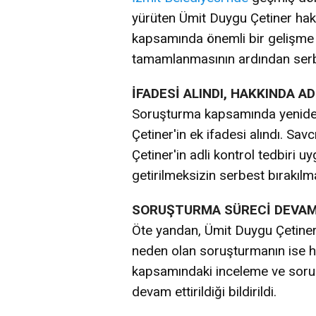
yürüten Ümit Duygu Çetiner h
kapsamında önemli bir gelişme ya
tamamlanmasının ardından serbe
İFADESİ ALINDI, HAKKINDA 
Soruşturma kapsamında yeniden
Çetiner'in ek ifadesi alındı. Sa
Çetiner'in adli kontrol tedbiri u
getirilmeksizin serbest bırakılm
SORUŞTURMA SÜRECİ DEVAM
Öte yandan, Ümit Duygu Çetiner
neden olan soruşturmanın ise h
kapsamındaki inceleme ve soruşt
devam ettirildiği bildirildi.