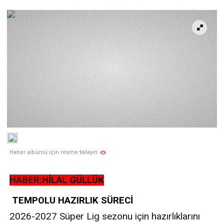
Haber albümü için resme tıklayın
HABER
:HİLAL GÜLLÜK
TEMPOLU HAZIRLIK SÜRECİ
2026-2027 Süper Lig sezonu için hazırlıklarını