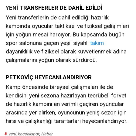
YENİ
TRANSFERLER DE DAHİL EDİLDİ
Yeni transferlerin de dahil edildiği hazırlık
kampında oyucular taktiksel ve fiziksel gelişimleri
için yoğun mesai harcıyor. Bu kapsamda bugün
spor salonuna geçen yeşil siyahlı
takım
dayanıklılık ve fiziksel olarak kuvvetlenmek adına
çalışmalarını yoğun olarak sürdürdü.
PETKOVİÇ HEYECANLANDIRIYOR
Kamp öncesinde bireysel çalışmaları ile de
kendisini yeni sezona hazırlayan tecrübeli forvet
de hazırlık kampını en verimli geçiren oyuncular
arasında yer alırken, oyuncunun yeniş sezon için
hırsı ve çalışkanlığı taraftarları heyecanlandırıyor.
#
yeni
,
kocaelispor
,
Haber