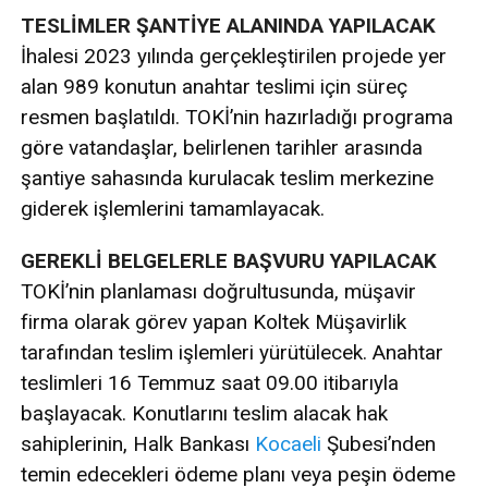
TESLİMLER ŞANTİYE ALANINDA YAPILACAK
İhalesi 2023 yılında gerçekleştirilen projede yer
alan 989 konutun anahtar teslimi için süreç
resmen başlatıldı. TOKİ’nin hazırladığı programa
göre vatandaşlar, belirlenen tarihler arasında
şantiye sahasında kurulacak teslim merkezine
giderek işlemlerini tamamlayacak.
GEREKLİ BELGELERLE BAŞVURU YAPILACAK
TOKİ’nin planlaması doğrultusunda, müşavir
firma olarak görev yapan Koltek Müşavirlik
tarafından teslim işlemleri yürütülecek. Anahtar
teslimleri 16 Temmuz saat 09.00 itibarıyla
başlayacak. Konutlarını teslim alacak hak
sahiplerinin, Halk Bankası
Kocaeli
Şubesi’nden
temin edecekleri ödeme planı veya peşin ödeme