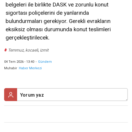
belgeleri ile birlikte DASK ve zorunlu konut
sigortası poliçelerini de yanlarında
bulundurmaları gerekiyor. Gerekli evrakların
eksiksiz olması durumunda konut teslimleri
gerçekleştirilecek.
#
Temmuz
,
kocaeli
,
izmit
04 Tem 2026 - 13:40
-
Gündem
Muhabir
Haber Merkezi