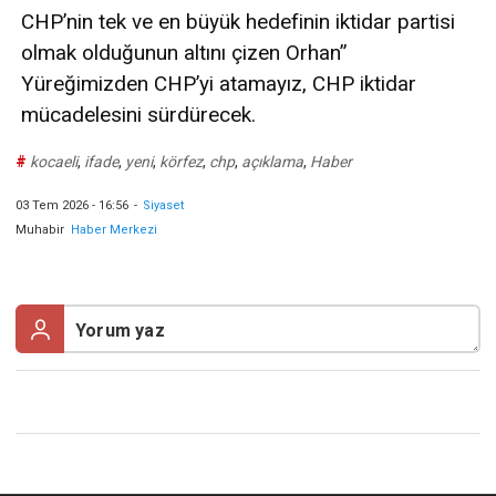
CHP’nin tek ve en büyük hedefinin iktidar partisi
olmak olduğunun altını çizen Orhan”
Yüreğimizden CHP’yi atamayız, CHP iktidar
mücadelesini sürdürecek.
#
kocaeli
,
ifade
,
yeni
,
körfez
,
chp
,
açıklama
,
Haber
03 Tem 2026 - 16:56
-
Siyaset
Muhabir
Haber Merkezi