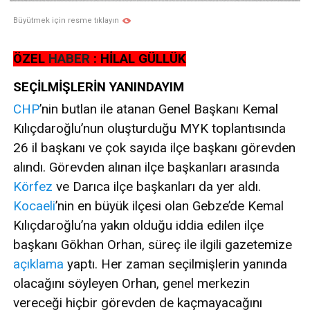
Büyütmek için resme tıklayın
ÖZEL
HABER
: HİLAL GÜLLÜK
SEÇİLMİŞLERİN YANINDAYIM
CHP
’nin butlan ile atanan Genel Başkanı Kemal
Kılıçdaroğlu’nun oluşturduğu MYK toplantısında
26 il başkanı ve çok sayıda ilçe başkanı görevden
alındı. Görevden alınan ilçe başkanları arasında
Körfez
ve Darıca ilçe başkanları da yer aldı.
Kocaeli
’nin en büyük ilçesi olan Gebze’de Kemal
Kılıçdaroğlu’na yakın olduğu iddia edilen ilçe
başkanı Gökhan Orhan, süreç ile ilgili gazetemize
açıklama
yaptı. Her zaman seçilmişlerin yanında
olacağını söyleyen Orhan, genel merkezin
vereceği hiçbir görevden de kaçmayacağını