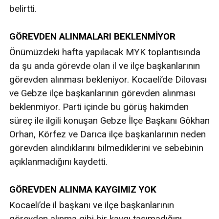
belirtti.
GÖREVDEN ALINMALARI BEKLENMİYOR
Önümüzdeki hafta yapılacak MYK toplantısında
da şu anda görevde olan il ve ilçe başkanlarının
görevden alınması bekleniyor. Kocaeli’de Dilovası
ve Gebze ilçe başkanlarının görevden alınması
beklenmiyor. Parti içinde bu görüş hakimden
süreç ile ilgili konuşan Gebze İlçe Başkanı Gökhan
Orhan, Körfez ve Darıca ilçe başkanlarının neden
görevden alındıklarını bilmediklerini ve sebebinin
açıklanmadığını kaydetti.
GÖREVDEN ALINMA KAYGIMIZ YOK
Kocaeli’de il başkanı ve ilçe başkanlarının
görevden alınma gibi bir kaygı taşımadığını