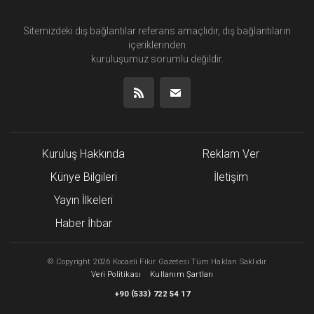
Sitemizdeki dış bağlantılar referans amaçlıdır, dış bağlantıların
içeriklerinden
kuruluşumuz
sorumlu değildir.
Kuruluş Hakkında
Reklam Ver
Künye Bilgileri
İletişim
Yayın İlkeleri
Haber İhbar
©
Copyright
2026 Kocaeli Fikir Gazetesi Tüm Hakları Saklıdır
Veri Politikası
Kullanım Şartları
(
)
+90
533
722 54 17