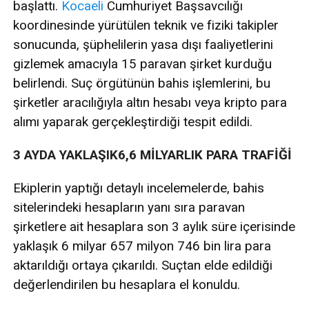
başlattı.
Kocaeli
Cumhuriyet Başsavcılığı
koordinesinde yürütülen teknik ve fiziki takipler
sonucunda, şüphelilerin yasa dışı faaliyetlerini
gizlemek amacıyla 15 paravan şirket kurduğu
belirlendi. Suç örgütünün bahis işlemlerini, bu
şirketler aracılığıyla altın hesabı veya kripto para
alımı yaparak gerçekleştirdiği tespit edildi.
3 AYDA YAKLAŞIK6,6 MİLYARLIK PARA TRAFİĞİ
Ekiplerin yaptığı detaylı incelemelerde, bahis
sitelerindeki hesapların yanı sıra paravan
şirketlere ait hesaplara son 3 aylık süre içerisinde
yaklaşık 6 milyar 657 milyon 746 bin lira para
aktarıldığı ortaya çıkarıldı. Suçtan elde edildiği
değerlendirilen bu hesaplara el konuldu.