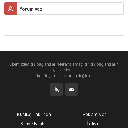
Sitemizdeki dış bağlantılar referans amaçlıdır, dış bağlantıların
içeriklerinden
kuruluşumuz
sorumlu değildir.
Kuruluş Hakkında
Reklam Ver
Künye Bilgileri
İletişim