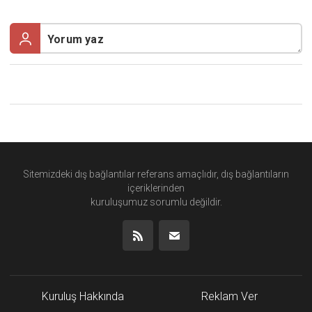
Sitemizdeki dış bağlantılar referans amaçlıdır, dış bağlantıların
içeriklerinden
kuruluşumuz
sorumlu değildir.
Kuruluş Hakkında
Reklam Ver