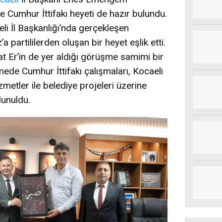
e Cumhur İttifakı heyeti de hazır bulundu.
 İl Başkanlığı’nda gerçekleşen
artililerden oluşan bir heyet eşlik etti.
 Er’in de yer aldığı görüşme samimi bir
ede Cumhur İttifakı çalışmaları, Kocaeli
zmetler ile belediye projeleri üzerine
lunuldu.