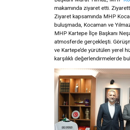
makamında ziyaret etti. Ziyarett
Ziyaret kapsamında MHP Kocaeli
buluşmada, Kocaman ve Yılmaz’a p
MHP Kartepe İlçe Başkanı Neşat
atmosferde gerçekleşti. Görüşm
ve Kartepe’de yürütülen yerel hi
karşılıklı değerlendirmelerde bu