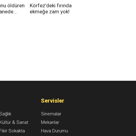
unu öldüren
Körfez’deki fırında
tanede
ekmeğe zam yok!
na alındı
Servisler
Sağlık
Sinemalar
Kültür & Sanat
Mekanlar
Fikir Sokakta
Hava Durumu