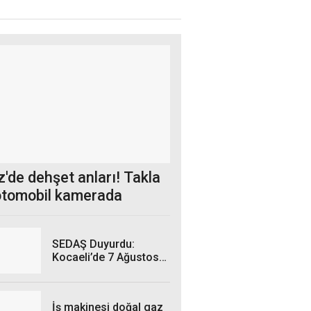
'de dehşet anları! Takla
otomobil kamerada
SEDAŞ Duyurdu:
Kocaeli’de 7 Ağustos
Cuma Günü hangi
ilçelerde elektrik
kesintisi yaşanacak?
İş makinesi doğal gaz