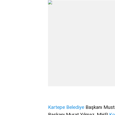
Kartepe
Belediye
Başkanı Musta
Başkanı Murat Yılmaz, MHP
Ko