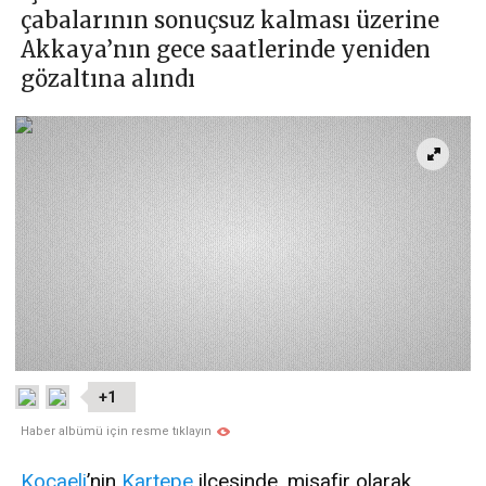
çabalarının sonuçsuz kalması üzerine
Akkaya’nın gece saatlerinde yeniden
gözaltına alındı
+1
Haber albümü için resme tıklayın
Kocaeli
’nin
Kartepe
ilçesinde, misafir olarak