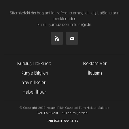
Sitemizdeki dış bağlantılar referans amaçlıdır, dış bağlantıların
içeriklerinden
kuruluşumuz
sorumlu değildir.
Kuruluş Hakkında
Reklam Ver
Künye Bilgileri
İletişim
Yayın İlkeleri
Haber İhbar
©
Copyright
2026 Kocaeli Fikir Gazetesi Tüm Hakları Saklıdır
Veri Politikası
Kullanım Şartları
(
)
+90
533
722 54 17