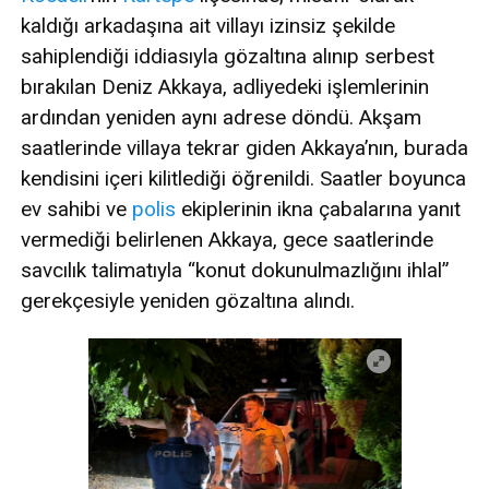
kaldığı arkadaşına ait villayı izinsiz şekilde
sahiplendiği iddiasıyla gözaltına alınıp serbest
bırakılan Deniz Akkaya, adliyedeki işlemlerinin
ardından yeniden aynı adrese döndü. Akşam
saatlerinde villaya tekrar giden Akkaya’nın, burada
kendisini içeri kilitlediği öğrenildi. Saatler boyunca
ev sahibi ve
polis
ekiplerinin ikna çabalarına yanıt
vermediği belirlenen Akkaya, gece saatlerinde
savcılık talimatıyla “konut dokunulmazlığını ihlal”
gerekçesiyle yeniden gözaltına alındı.