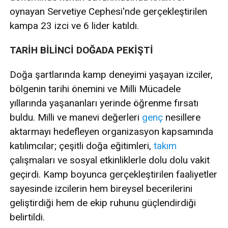
oynayan Servetiye Cephesi'nde gerçekleştirilen
kampa 23 izci ve 6 lider katıldı.
TARİH BİLİNCİ DOĞADA PEKİŞTİ
Doğa şartlarında kamp deneyimi yaşayan izciler,
bölgenin tarihi önemini ve Milli Mücadele
yıllarında yaşananları yerinde öğrenme fırsatı
buldu. Milli ve manevi değerleri
genç
nesillere
aktarmayı hedefleyen organizasyon kapsamında
katılımcılar; çeşitli doğa eğitimleri,
takım
çalışmaları ve sosyal etkinliklerle dolu dolu vakit
geçirdi. Kamp boyunca gerçekleştirilen faaliyetler
sayesinde izcilerin hem bireysel becerilerini
geliştirdiği hem de ekip ruhunu güçlendirdiği
belirtildi.