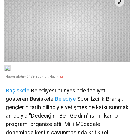
Haber albümü için resme tıklayın
Başiskele
Belediyesi bünyesinde faaliyet
gösteren Başiskele
Belediye
Spor İzcilik Branşı,
gençlerin tarih bilinciyle yetişmesine katkı sunmak
amacıyla "Dedeciğim Ben Geldim" isimli kamp
programı organize etti. Milli Mücadele
döneminde kentin savunmasında kritik rol