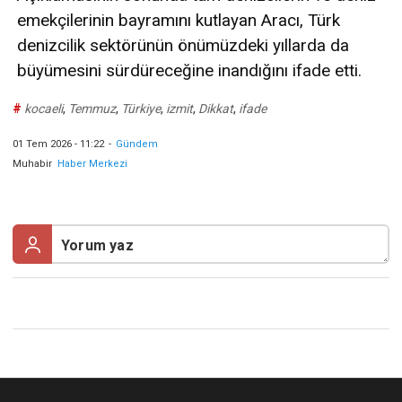
emekçilerinin bayramını kutlayan Aracı, Türk
denizcilik sektörünün önümüzdeki yıllarda da
büyümesini sürdüreceğine inandığını ifade etti.
#
kocaeli
,
Temmuz
,
Türkiye
,
izmit
,
Dikkat
,
ifade
01 Tem 2026 - 11:22
-
Gündem
Muhabir
Haber Merkezi