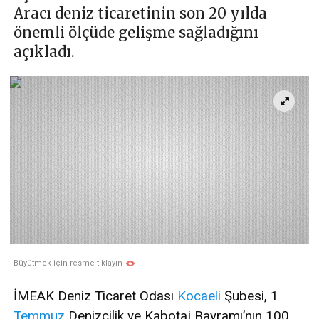
Aracı deniz ticaretinin son 20 yılda
önemli ölçüde gelişme sağladığını
açıkladı.
Büyütmek için resme tıklayın
İMEAK Deniz Ticaret Odası
Kocaeli
Şubesi, 1
Temmuz
Denizcilik ve Kabotaj Bayramı’nın 100.