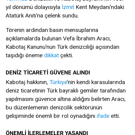
yıl dönümü dolayısıyla
İzmit
Kent Meydanı’ndaki
Atatürk Anıtı’na çelenk sundu.
Törenin ardından basın mensuplarına
açıklamalarda bulunan Vefa İbrahim Aracı,
Kabotaj Kanunu’nun Türk denizciliği açısından
taşıdığı öneme
dikkat
çekti.
DENİZ TİCARETİ GÜVENE ALINDI
Kabotaj hakkının,
Türkiye
’nin kendi karasularında
deniz ticaretinin Türk bayraklı gemiler tarafından
yapılmasını güvence altına aldığını belirten Aracı,
bu düzenlemenin denizcilik sektörünün
gelişiminde önemli bir rol oynadığını
ifade
etti.
ÖNEMLİ İLERLEMELER YAŞANDI