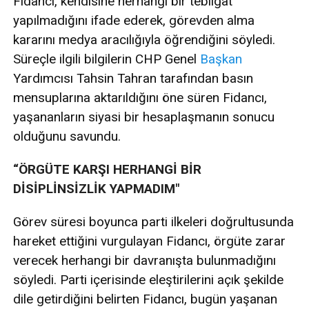
Fidancı, kendisine herhangi bir tebligat
yapılmadığını ifade ederek, görevden alma
kararını medya aracılığıyla öğrendiğini söyledi.
Süreçle ilgili bilgilerin CHP Genel
Başkan
Yardımcısı Tahsin Tahran tarafından basın
mensuplarına aktarıldığını öne süren Fidancı,
yaşananların siyasi bir hesaplaşmanın sonucu
olduğunu savundu.
“ÖRGÜTE KARŞI HERHANGİ BİR
DİSİPLİNSİZLİK YAPMADIM"
Görev süresi boyunca parti ilkeleri doğrultusunda
hareket ettiğini vurgulayan Fidancı, örgüte zarar
verecek herhangi bir davranışta bulunmadığını
söyledi. Parti içerisinde eleştirilerini açık şekilde
dile getirdiğini belirten Fidancı, bugün yaşanan