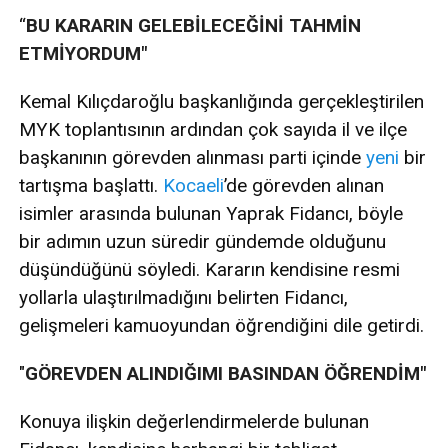
“
BU KARARIN GELEBİLECEĞİNİ TAHMİN
ETMİYORDUM"
Kemal Kılıçdaroğlu başkanlığında gerçekleştirilen
MYK toplantısının ardından çok sayıda il ve ilçe
başkanının görevden alınması parti içinde
yeni
bir
tartışma başlattı.
Kocaeli
’de görevden alınan
isimler arasında bulunan Yaprak Fidancı, böyle
bir adımın uzun süredir gündemde olduğunu
düşündüğünü söyledi. Kararın kendisine resmi
yollarla ulaştırılmadığını belirten Fidancı,
gelişmeleri kamuoyundan öğrendiğini dile getirdi.
"
GÖREVDEN ALINDIĞIMI BASINDAN ÖĞRENDİM"
Konuya ilişkin değerlendirmelerde bulunan