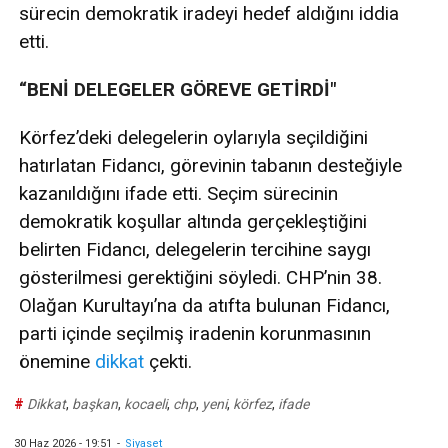
sürecin demokratik iradeyi hedef aldığını iddia
etti.
“BENİ DELEGELER GÖREVE GETİRDİ"
Körfez’deki delegelerin oylarıyla seçildiğini
hatırlatan Fidancı, görevinin tabanın desteğiyle
kazanıldığını ifade etti. Seçim sürecinin
demokratik koşullar altında gerçekleştiğini
belirten Fidancı, delegelerin tercihine saygı
gösterilmesi gerektiğini söyledi. CHP’nin 38.
Olağan Kurultayı’na da atıfta bulunan Fidancı,
parti içinde seçilmiş iradenin korunmasının
önemine
dikkat
çekti.
#
Dikkat
,
başkan
,
kocaeli
,
chp
,
yeni
,
körfez
,
ifade
30 Haz 2026 - 19:51
-
Siyaset