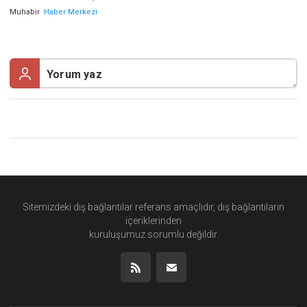
Muhabir
Haber Merkezi
Sitemizdeki dış bağlantılar referans amaçlıdır, dış bağlantıların
içeriklerinden
kuruluşumuz
sorumlu değildir.