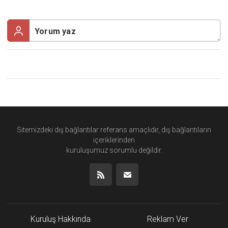
Sitemizdeki dış bağlantılar referans amaçlıdır, dış bağlantıların
içeriklerinden
kuruluşumuz
sorumlu değildir.
Kuruluş Hakkında
Reklam Ver