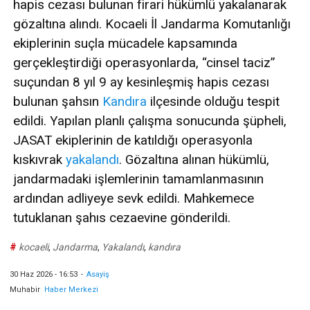
hapis cezası bulunan firari hükümlü yakalanarak
gözaltına alındı. Kocaeli İl Jandarma Komutanlığı
ekiplerinin suçla mücadele kapsamında
gerçekleştirdiği operasyonlarda, “cinsel taciz”
suçundan 8 yıl 9 ay kesinleşmiş hapis cezası
bulunan şahsın
Kandıra
ilçesinde olduğu tespit
edildi. Yapılan planlı çalışma sonucunda şüpheli,
JASAT ekiplerinin de katıldığı operasyonla
kıskıvrak
yakalandı
. Gözaltına alınan hükümlü,
jandarmadaki işlemlerinin tamamlanmasının
ardından adliyeye sevk edildi. Mahkemece
tutuklanan şahıs cezaevine gönderildi.
#
kocaeli
,
Jandarma
,
Yakalandı
,
kandıra
30 Haz 2026 - 16:53
-
Asayiş
Muhabir
Haber Merkezi