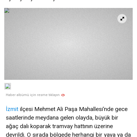
Haber albümü için resme tıklayın
İzmit
ilçesi Mehmet Ali Paşa Mahallesi’nde gece
saatlerinde meydana gelen olayda, büyük bir
ağaç dalı koparak tramvay hattının üzerine
devrildi. O sırada bölgede herhangi bir yaya ya da