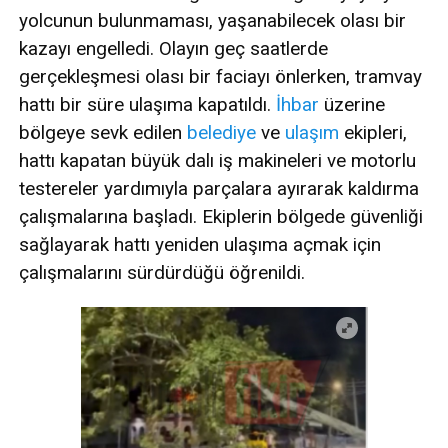
yolcunun bulunmaması, yaşanabilecek olası bir
kazayı engelledi. Olayın geç saatlerde
gerçekleşmesi olası bir faciayı önlerken, tramvay
hattı bir süre ulaşıma kapatıldı.
İhbar
üzerine
bölgeye sevk edilen
belediye
ve
ulaşım
ekipleri,
hattı kapatan büyük dalı iş makineleri ve motorlu
testereler yardımıyla parçalara ayırarak kaldırma
çalışmalarına başladı. Ekiplerin bölgede güvenliği
sağlayarak hattı yeniden ulaşıma açmak için
çalışmalarını sürdürdüğü öğrenildi.