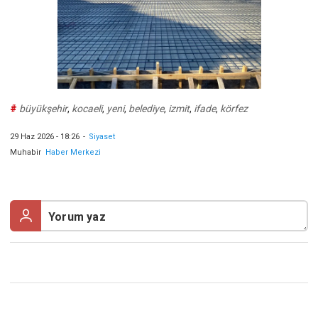
#
büyükşehir
,
kocaeli
,
yeni
,
belediye
,
izmit
,
ifade
,
körfez
29 Haz 2026 - 18:26
-
Siyaset
Muhabir
Haber Merkezi