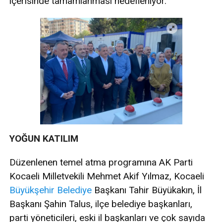
içerisinde tamamlanması hedefleniyor.
YOĞUN KATILIM
Düzenlenen temel atma programına AK Parti
Kocaeli Milletvekili Mehmet Akif Yılmaz, Kocaeli
Büyükşehir
Belediye
Başkanı Tahir Büyükakın, İl
Başkanı Şahin Talus, ilçe belediye başkanları,
parti yöneticileri, eski il başkanları ve çok sayıda