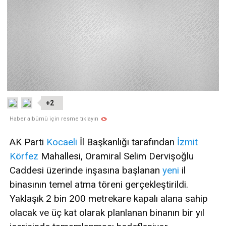
+2
Haber albümü için resme tıklayın
AK Parti
Kocaeli
İl Başkanlığı tarafından
İzmit
Körfez
Mahallesi, Oramiral Selim Dervişoğlu
Caddesi üzerinde inşasına başlanan
yeni
il
binasının temel atma töreni gerçekleştirildi.
Yaklaşık 2 bin 200 metrekare kapalı alana sahip
olacak ve üç kat olarak planlanan binanın bir yıl