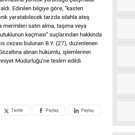
ldı. Edinilen bilgiye göre, "kasten
nik yaratabilecek tarzda silahla ateş
rla mermileri satın alma, taşıma veya
tutuklunun kaçması" suçlarından hakkında
pis cezası bulunan B.Y. (27), düzenlenen
 Gözaltına alınan hükümlü, işlemlerinin
niyet Müdürlüğü'ne teslim edildi.
Twitle
Paylaş
Paylaş