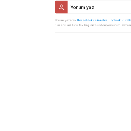
Yorum yazarak
Kocaeli Fikir Gazetesi Topluluk Kuralla
tüm sorumluluğu tek başınıza üstleniyorsunuz. Yazılan