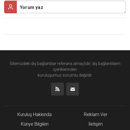
Sitemizdeki dış bağlantılar referans amaçlıdır, dış bağlantıların
içeriklerinden
kuruluşumuz
sorumlu değildir.
Kuruluş Hakkında
Reklam Ver
Künye Bilgileri
İletişim