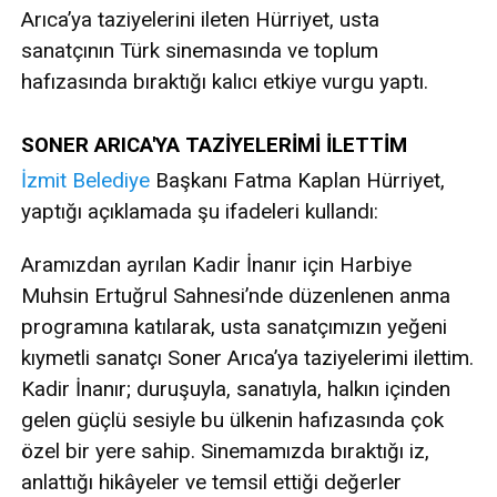
Arıca’ya taziyelerini ileten Hürriyet, usta
sanatçının Türk sinemasında ve toplum
hafızasında bıraktığı kalıcı etkiye vurgu yaptı.
SONER ARICA'YA TAZİYELERİMİ İLETTİM
İzmit
Belediye
Başkanı Fatma Kaplan Hürriyet,
yaptığı açıklamada şu ifadeleri kullandı:
Aramızdan ayrılan Kadir İnanır için Harbiye
Muhsin Ertuğrul Sahnesi’nde düzenlenen anma
programına katılarak, usta sanatçımızın yeğeni
kıymetli sanatçı Soner Arıca’ya taziyelerimi ilettim.
Kadir İnanır; duruşuyla, sanatıyla, halkın içinden
gelen güçlü sesiyle bu ülkenin hafızasında çok
özel bir yere sahip. Sinemamızda bıraktığı iz,
anlattığı hikâyeler ve temsil ettiği değerler