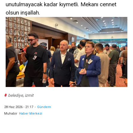
unutulmayacak kadar kıymetli. Mekanı cennet
olsun inşallah.
#
belediye
,
izmit
28 Haz 2026 - 21:17
-
Gündem
Muhabir
Haber Merkezi