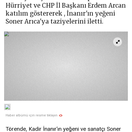
Hürriyet ve CHP İl Başkanı Erdem Arcan
katılım göstererek , İnanır'ın yeğeni
Soner Arıca'ya taziyelerini iletti.
Haber albümü için resme tıklayın
Törende, Kadir İnanır’ın yeğeni ve sanatçı Soner