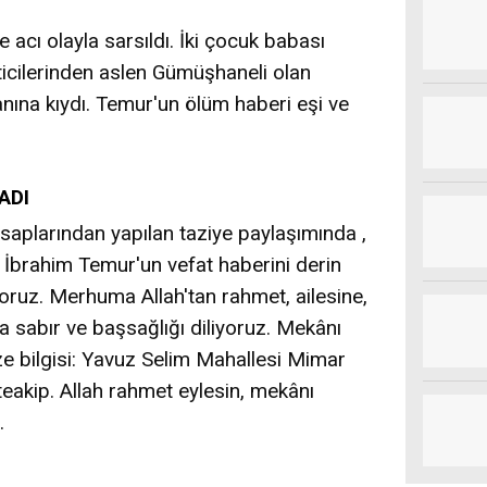
 acı olayla sarsıldı. İki çocuk babası
icilerinden aslen Gümüşhaneli olan
ına kıydı. Temur'un ölüm haberi eşi ve
ADI
saplarından yapılan taziye paylaşımında ,
 İbrahim Temur'un vefat haberini derin
oruz. Merhuma Allah'tan rahmet, ailesine,
a sabır ve başsağlığı diliyoruz. Mekânı
e bilgisi: Yavuz Selim Mahallesi Mimar
teakip. Allah rahmet eylesin, mekânı
.