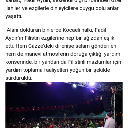
sanatçı Fadıl Aydın, seslendirdiği birbirinden özel
ilahiler ve ezgilerle dinleyicilere duygu dolu anlar
yaşattı.
Alanı dolduran binlerce Kocaeli halkı, Fadıl
Aydın’ın Filistin ezgilerine hep bir ağızdan eşlik
etti. Hem Gazze'deki direnişe selam gönderilen
hem de manevi atmosferin doruğa çıktığı yardım
konserinde, bir yandan da Filistinli mazlumlar için
yardım toplama faaliyetleri yoğun bir şekilde
sürdürüldü.