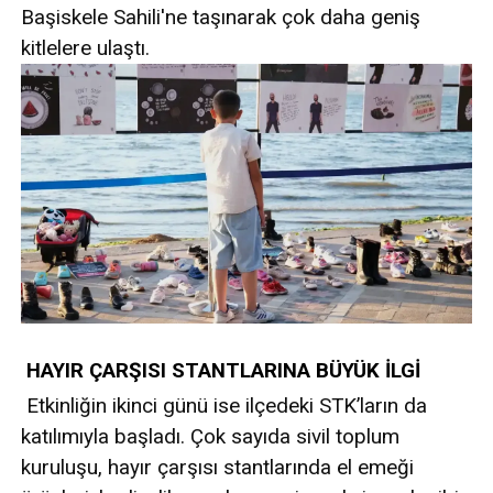
Başiskele Sahili'ne taşınarak çok daha geniş
kitlelere ulaştı.
HAYIR ÇARŞISI STANTLARINA BÜYÜK İLGİ
Etkinliğin ikinci günü ise ilçedeki STK’ların da
katılımıyla başladı. Çok sayıda sivil toplum
kuruluşu, hayır çarşısı stantlarında el emeği