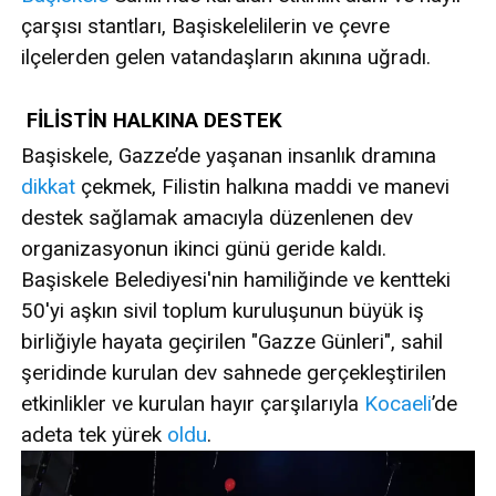
çarşısı stantları, Başiskelelilerin ve çevre
ilçelerden gelen vatandaşların akınına uğradı.
FİLİSTİN HALKINA DESTEK
Başiskele, Gazze’de yaşanan insanlık dramına
dikkat
çekmek, Filistin halkına maddi ve manevi
destek sağlamak amacıyla düzenlenen dev
organizasyonun ikinci günü geride kaldı.
Başiskele Belediyesi'nin hamiliğinde ve kentteki
50'yi aşkın sivil toplum kuruluşunun büyük iş
birliğiyle hayata geçirilen "Gazze Günleri", sahil
şeridinde kurulan dev sahnede gerçekleştirilen
etkinlikler ve kurulan hayır çarşılarıyla
Kocaeli
’de
adeta tek yürek
oldu
.