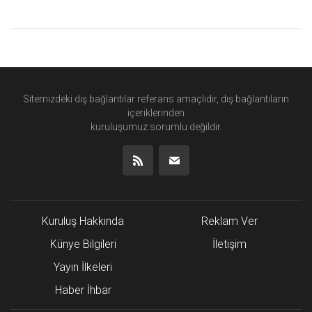
Sitemizdeki dış bağlantılar referans amaçlıdır, dış bağlantıların
içeriklerinden
kuruluşumuz
sorumlu değildir.
Kuruluş Hakkında
Reklam Ver
Künye Bilgileri
İletişim
Yayın İlkeleri
Haber İhbar