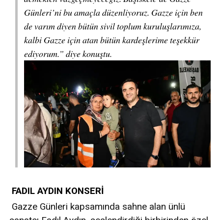
Günleri’ni bu amaçla düzenliyoruz. Gazze için ben
de varım diyen bütün sivil toplum kuruluşlarımıza,
kalbi Gazze için atan bütün kardeşlerime teşekkür
ediyorum.” diye konuştu.
FADIL AYDIN KONSERİ
Gazze Günleri kapsamında sahne alan ünlü