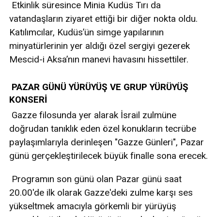
Etkinlik süresince Minia Kudüs Tırı da
vatandaşların ziyaret ettiği bir diğer nokta oldu.
Katılımcılar, Kudüs’ün simge yapılarının
minyatürlerinin yer aldığı özel sergiyi gezerek
Mescid-i Aksa’nın manevi havasını hissettiler.
PAZAR GÜNÜ YÜRÜYÜŞ VE GRUP YÜRÜYÜŞ
KONSERİ
Gazze filosunda yer alarak İsrail zulmüne
doğrudan tanıklık eden özel konukların tecrübe
paylaşımlarıyla derinleşen "Gazze Günleri", Pazar
günü gerçekleştirilecek büyük finalle sona erecek.
Programın son günü olan Pazar günü saat
20.00'de ilk olarak Gazze'deki zulme karşı ses
yükseltmek amacıyla görkemli bir yürüyüş