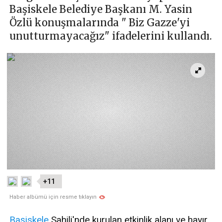
Başiskele Belediye Başkanı M. Yasin
Özlü konuşmalarında " Biz Gazze'yi
unutturmayacağız" ifadelerini kullandı.
+11
Haber albümü için resme tıklayın
Başiskele
Sahili'nde kurulan etkinlik alanı ve hayır