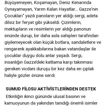
Büyüyemeyen, Koşamayan, Deniz Kenarında
Oynayamayan, Yarım Kalan Hayatlar... Gazze'nin
Çocukları" yazılı panoların yer aldığı sergi, adeta
dilsiz bir feryat gibi yükseldi. Çizimlerin,
mektupların ve resimlerin yer aldığı panonun
önünde durup, bir daha asla sahipleri tarafından
giyilemeyecek olan küçük botlara, sandaletlere ve
rengarenk ayakkabılarına bakan vatandaşlar ile
çocuklar duygu dolu anlar yaşadı. Sergi,
insanlığın Gazze’deki katliama karşı takınması
gereken vicdani duruşu bir kez daha en çıplak
haliyle gözler önüne serdi.
SUMUD FİLOSU AKTİVİSTLERİNDEN DESTEK
Etkinliğin ikinci gününde ulusal basının ve
kamuoyunun da yakından tanıdığı önemli isimler