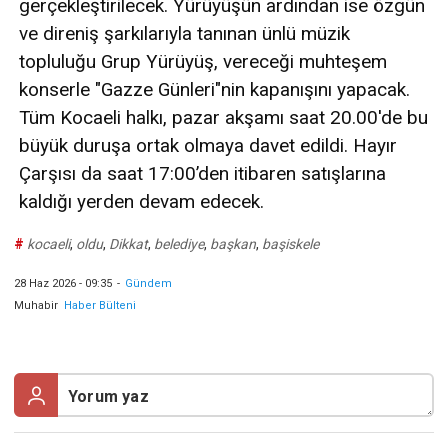
gerçekleştirilecek. Yürüyüşün ardından ise özgün
ve direniş şarkılarıyla tanınan ünlü müzik
topluluğu Grup Yürüyüş, vereceği muhteşem
konserle "Gazze Günleri"nin kapanışını yapacak.
Tüm Kocaeli halkı, pazar akşamı saat 20.00'de bu
büyük duruşa ortak olmaya davet edildi. Hayır
Çarşısı da saat 17:00’den itibaren satışlarına
kaldığı yerden devam edecek.
#
kocaeli
,
oldu
,
Dikkat
,
belediye
,
başkan
,
başiskele
28 Haz 2026 - 09:35
-
Gündem
Muhabir
Haber Bülteni