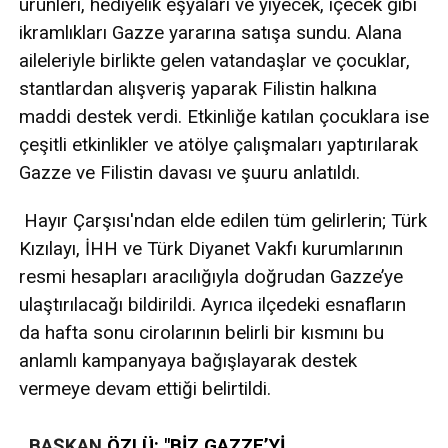
ürünleri, hediyelik eşyaları ve yiyecek, içecek gibi
ikramlıkları Gazze yararına satışa sundu. Alana
aileleriyle birlikte gelen vatandaşlar ve çocuklar,
stantlardan alışveriş yaparak Filistin halkına
maddi destek verdi. Etkinliğe katılan çocuklara ise
çeşitli etkinlikler ve atölye çalışmaları yaptırılarak
Gazze ve Filistin davası ve şuuru anlatıldı.
Hayır Çarşısı'ndan elde edilen tüm gelirlerin; Türk
Kızılayı, İHH ve Türk Diyanet Vakfı kurumlarının
resmi hesapları aracılığıyla doğrudan Gazze’ye
ulaştırılacağı bildirildi. Ayrıca ilçedeki esnafların
da hafta sonu cirolarının belirli bir kısmını bu
anlamlı kampanyaya bağışlayarak destek
vermeye devam ettiği belirtildi.
BAŞKAN
ÖZLÜ: "BİZ GAZZE’Yİ