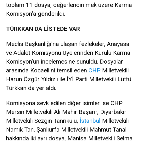
toplam 11 dosya, değerlendirilmek üzere Karma
Komisyon'a gönderildi.
TÜRKKAN DA LİSTEDE VAR
Meclis Başkanlığı'na ulaşan fezlekeler, Anayasa
ve Adalet Komisyonu Üyelerinden Kurulu Karma
Komisyon'un incelemesine sunuldu. Dosyalar
arasında Kocaeli'ni temsil eden
CHP
Milletvekili
Harun Özgür Yıldızlı ile İYİ Parti Milletvekili Lütfü
Türkkan da yer aldı.
Komisyona sevk edilen diğer isimler ise CHP
Mersin Milletvekili Ali Mahir Başarır, Diyarbakır
Milletvekili Sezgin Tanrıkulu,
İstanbul
Milletvekili
Namık Tan, Şanlıurfa Milletvekili Mahmut Tanal
hakkında iki ayrı dosya, Manisa Milletvekili Selma