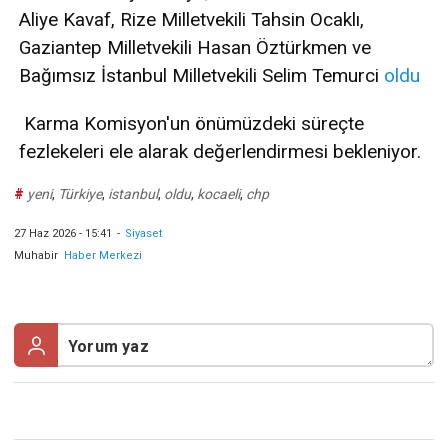
Aliye Kavaf, Rize Milletvekili Tahsin Ocaklı,
Gaziantep Milletvekili Hasan Öztürkmen ve
Bağımsız İstanbul Milletvekili Selim Temurci
oldu
Karma Komisyon'un önümüzdeki süreçte
fezlekeleri ele alarak değerlendirmesi bekleniyor.
#
yeni
,
Türkiye
,
istanbul
,
oldu
,
kocaeli
,
chp
27 Haz 2026 - 15:41
-
Siyaset
Muhabir
Haber Merkezi