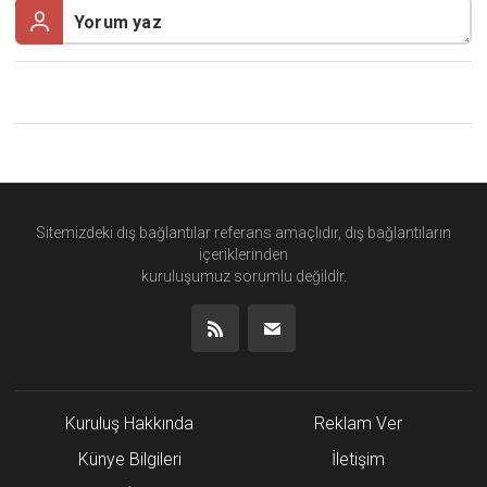
Sitemizdeki dış bağlantılar referans amaçlıdır, dış bağlantıların
içeriklerinden
kuruluşumuz
sorumlu değildir.
Kuruluş Hakkında
Reklam Ver
Künye Bilgileri
İletişim