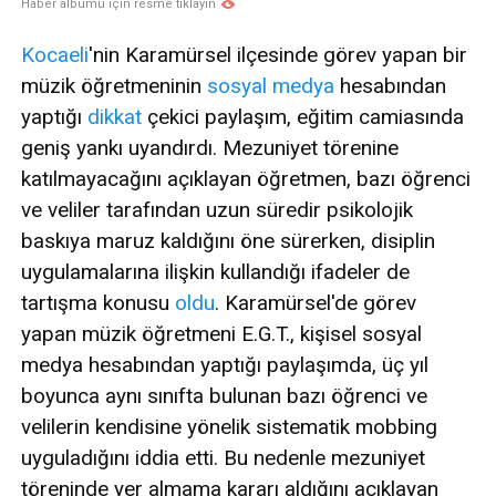
Haber albümü için resme tıklayın
Kocaeli
'nin Karamürsel ilçesinde görev yapan bir
müzik öğretmeninin
sosyal medya
hesabından
yaptığı
dikkat
çekici paylaşım, eğitim camiasında
geniş yankı uyandırdı. Mezuniyet törenine
katılmayacağını açıklayan öğretmen, bazı öğrenci
ve veliler tarafından uzun süredir psikolojik
baskıya maruz kaldığını öne sürerken, disiplin
uygulamalarına ilişkin kullandığı ifadeler de
tartışma konusu
oldu
. Karamürsel'de görev
yapan müzik öğretmeni E.G.T., kişisel sosyal
medya hesabından yaptığı paylaşımda, üç yıl
boyunca aynı sınıfta bulunan bazı öğrenci ve
velilerin kendisine yönelik sistematik mobbing
uyguladığını iddia etti. Bu nedenle mezuniyet
töreninde yer almama kararı aldığını açıklayan