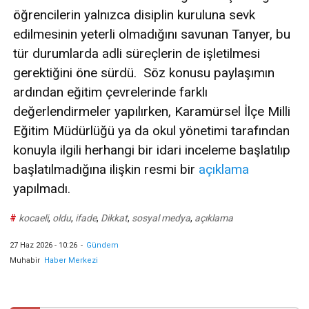
öğrencilerin yalnızca disiplin kuruluna sevk
edilmesinin yeterli olmadığını savunan Tanyer, bu
tür durumlarda adli süreçlerin de işletilmesi
gerektiğini öne sürdü. Söz konusu paylaşımın
ardından eğitim çevrelerinde farklı
değerlendirmeler yapılırken, Karamürsel İlçe Milli
Eğitim Müdürlüğü ya da okul yönetimi tarafından
konuyla ilgili herhangi bir idari inceleme başlatılıp
başlatılmadığına ilişkin resmi bir
açıklama
yapılmadı.
#
kocaeli
,
oldu
,
ifade
,
Dikkat
,
sosyal medya
,
açıklama
27 Haz 2026 - 10:26
-
Gündem
Muhabir
Haber Merkezi