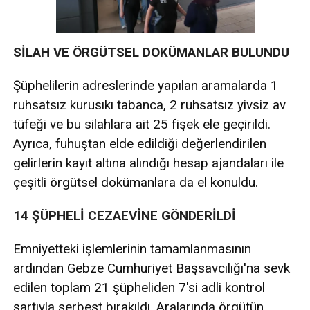
SİLAH VE ÖRGÜTSEL DOKÜMANLAR BULUNDU
Şüphelilerin adreslerinde yapılan aramalarda 1
ruhsatsız kurusıkı tabanca, 2 ruhsatsız yivsiz av
tüfeği ve bu silahlara ait 25 fişek ele geçirildi.
Ayrıca, fuhuştan elde edildiği değerlendirilen
gelirlerin kayıt altına alındığı hesap ajandaları ile
çeşitli örgütsel dokümanlara da el konuldu.
14 ŞÜPHELİ CEZAEVİNE GÖNDERİLDİ
Emniyetteki işlemlerinin tamamlanmasının
ardından Gebze Cumhuriyet Başsavcılığı'na sevk
edilen toplam 21 şüpheliden 7'si adli kontrol
şartıyla serbest bırakıldı. Aralarında örgütün