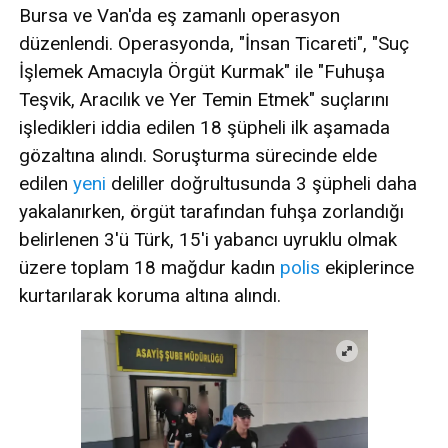
Bursa ve Van'da eş zamanlı operasyon
düzenlendi. Operasyonda, "İnsan Ticareti", "Suç
İşlemek Amacıyla Örgüt Kurmak" ile "Fuhuşa
Teşvik, Aracılık ve Yer Temin Etmek" suçlarını
işledikleri iddia edilen 18 şüpheli ilk aşamada
gözaltına alındı. Soruşturma sürecinde elde
edilen
yeni
deliller doğrultusunda 3 şüpheli daha
yakalanırken, örgüt tarafından fuhşa zorlandığı
belirlenen 3'ü Türk, 15'i yabancı uyruklu olmak
üzere toplam 18 mağdur kadın
polis
ekiplerince
kurtarılarak koruma altına alındı.