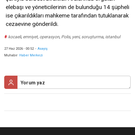
elebaşı ve yöneticilerinin de bulunduğu 14 şüpheli
ise çıkarıldıkları mahkeme tarafından tutuklanarak
cezaevine gönderildi.
#
kocaeli
,
emniyet
,
operasyon
,
Polis
,
yeni
,
soruşturma
,
istanbul
27 Haz 2026 - 00:52
-
Asayiş
Muhabir
Haber Merkezi