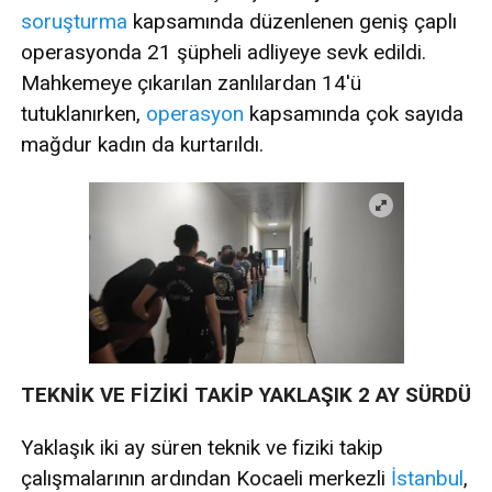
soruşturma
kapsamında düzenlenen geniş çaplı
operasyonda 21 şüpheli adliyeye sevk edildi.
Mahkemeye çıkarılan zanlılardan 14'ü
tutuklanırken,
operasyon
kapsamında çok sayıda
mağdur kadın da kurtarıldı.
TEKNİK VE FİZİKİ TAKİP YAKLAŞIK 2 AY SÜRDÜ
Yaklaşık iki ay süren teknik ve fiziki takip
çalışmalarının ardından Kocaeli merkezli
İstanbul
,