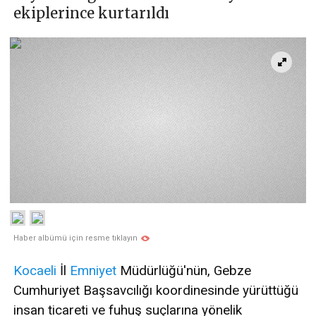
ekiplerince kurtarıldı
Haber albümü için resme tıklayın
Kocaeli
İl
Emniyet
Müdürlüğü'nün, Gebze
Cumhuriyet Başsavcılığı koordinesinde yürüttüğü
insan ticareti ve fuhuş suçlarına yönelik