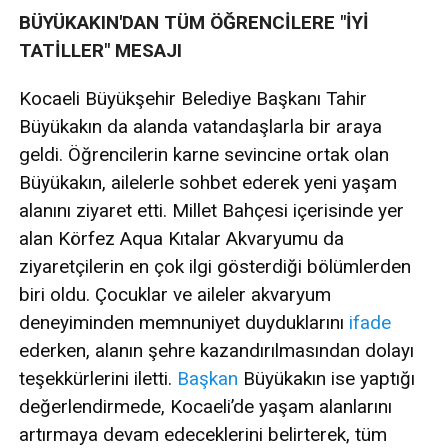
BÜYÜKAKIN'DAN TÜM ÖĞRENCİLERE "İYİ
TATİLLER" MESAJI
Kocaeli Büyükşehir Belediye Başkanı Tahir
Büyükakın da alanda vatandaşlarla bir araya
geldi. Öğrencilerin karne sevincine ortak olan
Büyükakın, ailelerle sohbet ederek yeni yaşam
alanını ziyaret etti. Millet Bahçesi içerisinde yer
alan Körfez Aqua Kıtalar Akvaryumu da
ziyaretçilerin en çok ilgi gösterdiği bölümlerden
biri oldu. Çocuklar ve aileler akvaryum
deneyiminden memnuniyet duyduklarını
ifade
ederken, alanın şehre kazandırılmasından dolayı
teşekkürlerini iletti.
Başkan
Büyükakın ise yaptığı
değerlendirmede, Kocaeli’de yaşam alanlarını
artırmaya devam edeceklerini belirterek, tüm