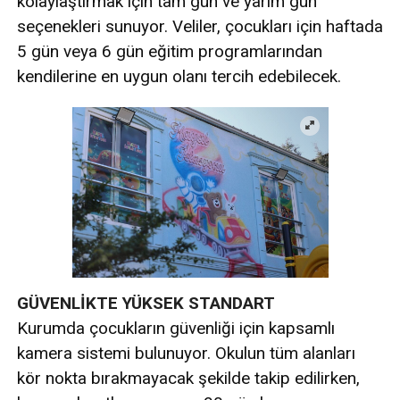
kolaylaştırmak için tam gün ve yarım gün
seçenekleri sunuyor. Veliler, çocukları için haftada
5 gün veya 6 gün eğitim programlarından
kendilerine en uygun olanı tercih edebilecek.
GÜVENLİKTE YÜKSEK STANDART
Kurumda çocukların güvenliği için kapsamlı
kamera sistemi bulunuyor. Okulun tüm alanları
kör nokta bırakmayacak şekilde takip edilirken,