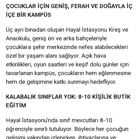
ÇOCUKLAR İÇİN GENİŞ, FERAH VE DOĞAYLA İÇ
İÇE BİR KAMPÜS
Üç ayrı binadan oluşan Hayal İstasyonu Kreş ve
Anaokulu, geniş ön ve arka bahçeleriyle
çocuklara şehir merkezinde nefes alabilecekleri
özel bir yaşam alanı sağlıyor. Açık hava
etkinlikleri, oyun saatleri ve keşif dolu günler için
tasarlanan kampüs, çocukların hem eğlenmesine
hem de gelişimine katkı sunmayı hedefliyor.
KALABALIK SINIFLAR YOK: 8-10 KİŞİLİK BUTİK
EĞİTİM
Hayal İstasyonu’nda sınıf mevcutları 8-10
öğrenciyle sınırlı tutuluyor. Böylece her çocuğun
gelişimi yakından izlenirken, ihtiyaçlarına ve