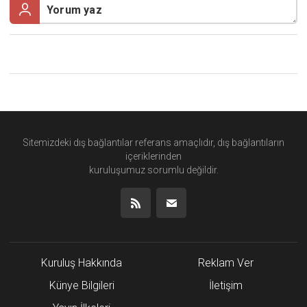
Sitemizdeki dış bağlantılar referans amaçlıdır, dış bağlantıların
içeriklerinden
kuruluşumuz
sorumlu değildir.
Kuruluş Hakkında
Reklam Ver
Künye Bilgileri
İletişim