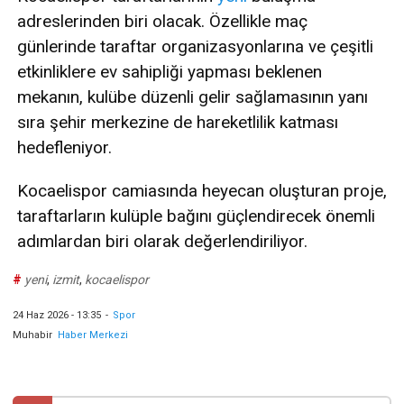
adreslerinden biri olacak. Özellikle maç
günlerinde taraftar organizasyonlarına ve çeşitli
etkinliklere ev sahipliği yapması beklenen
mekanın, kulübe düzenli gelir sağlamasının yanı
sıra şehir merkezine de hareketlilik katması
hedefleniyor.
Kocaelispor camiasında heyecan oluşturan proje,
taraftarların kulüple bağını güçlendirecek önemli
adımlardan biri olarak değerlendiriliyor.
#
yeni
,
izmit
,
kocaelispor
24 Haz 2026 - 13:35
-
Spor
Muhabir
Haber Merkezi