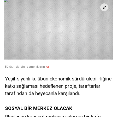
Büyütmek için resme tıklayın
Yeşil-siyahlı kulübün ekonomik sürdürülebilirliğine
katkı sağlaması hedeflenen proje, taraftarlar
tarafından da heyecanla karşılandı.
SOSYAL BİR MERKEZ OLACAK
Planlanan konsept mekanın yalnızca bir kafe