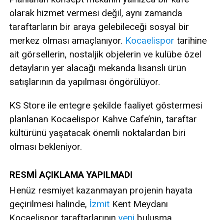
olarak hizmet vermesi değil, aynı zamanda
taraftarların bir araya gelebileceği sosyal bir
merkez olması amaçlanıyor.
Kocaelispor
tarihine
ait görsellerin, nostaljik objelerin ve kulübe özel
detayların yer alacağı mekanda lisanslı ürün
satışlarının da yapılması öngörülüyor.
KS Store ile entegre şekilde faaliyet göstermesi
planlanan Kocaelispor Kahve Cafe’nin, taraftar
kültürünü yaşatacak önemli noktalardan biri
olması bekleniyor.
RESMİ AÇIKLAMA YAPILMADI
Henüz resmiyet kazanmayan projenin hayata
geçirilmesi halinde,
İzmit
Kent Meydanı
Kocaelispor taraftarlarının
yeni
buluşma