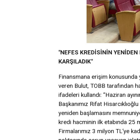
"NEFES KREDİSİNİN YENİDE
KARŞILADIK"
Finansmana erişim konusunda y
veren Bulut, TOBB tarafından hay
ifadeleri kullandı: “Haziran ayını
Başkanımız Rifat Hisarcıklıoğlu
yeniden başlamasını memnuniyet
kredi hacminin ilk etabında 25 mil
Firmalarımız 3 milyon TL’ye kad