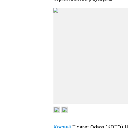
Kocaeli
Ticaret Odası (KOTO) Ha