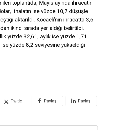
len toplantıda, Mayıs ayında ihracatın
olar, ithalatın ise yüzde 10,7 düşüşle
ştiği aktarıldı. Kocaeli’nin ihracatta 3,6
an ikinci sırada yer aldığı belirtildi.
lık yüzde 32,61, aylık ise yüzde 1,71
ın ise yüzde 8,2 seviyesine yükseldiği
Twitle
Paylaş
Paylaş