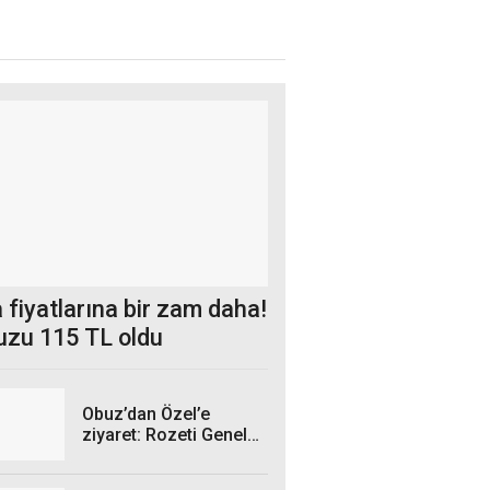
 fiyatlarına bir zam daha!
uzu 115 TL oldu
Obuz’dan Özel’e
ziyaret: Rozeti Genel
Başkan taktı