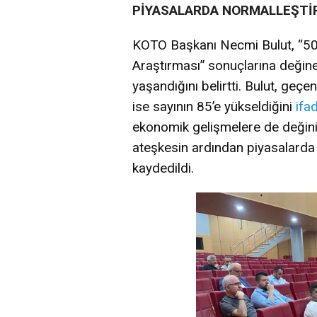
PİYASALARDA NORMALLEŞTİ
KOTO Başkanı Necmi Bulut, “5
Araştırması” sonuçlarına değine
yaşandığını belirtti. Bulut, geçen 
ise sayının 85’e yükseldiğini
ifa
ekonomik gelişmelere de değini
ateşkesin ardından piyasalarda
kaydedildi.