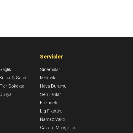
Servisler
Sağlık
Sinemalar
Kültür & Sanat
Mekanlar
Fikir Sokakta
Hava Durumu
Dünya
Seri İlanlar
Eczaneler
Lig Fikstürü
Namaz Vakti
Gazete Manşetleri