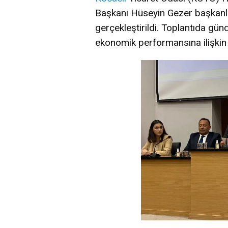
Başkanı Hüseyin Gezer başkanl
gerçekleştirildi. Toplantıda gü
ekonomik performansına ilişkin g