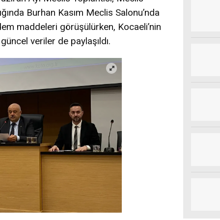
ığında Burhan Kasım Meclis Salonu’nda
ndem maddeleri görüşülürken, Kocaeli’nin
üncel veriler de paylaşıldı.