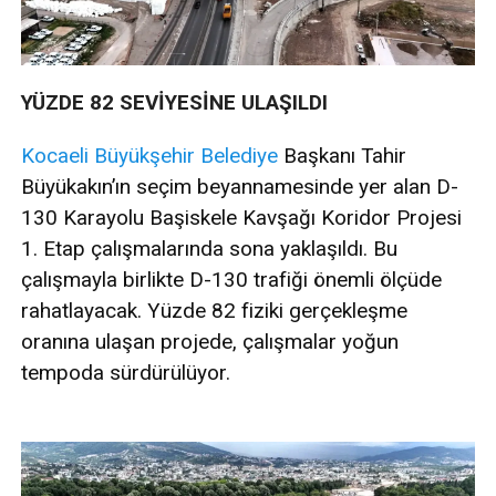
YÜZDE 82 SEVİYESİNE ULAŞILDI
Kocaeli
Büyükşehir
Belediye
Başkanı Tahir
Büyükakın’ın seçim beyannamesinde yer alan D-
130 Karayolu Başiskele Kavşağı Koridor Projesi
1. Etap çalışmalarında sona yaklaşıldı. Bu
çalışmayla birlikte D-130 trafiği önemli ölçüde
rahatlayacak. Yüzde 82 fiziki gerçekleşme
oranına ulaşan projede, çalışmalar yoğun
tempoda sürdürülüyor.