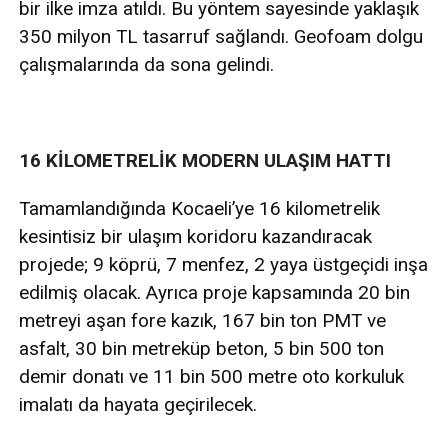
bir ilke imza atıldı. Bu yöntem sayesinde yaklaşık
350 milyon TL tasarruf sağlandı. Geofoam dolgu
çalışmalarında da sona gelindi.
16 KİLOMETRELİK MODERN ULAŞIM HATTI
Tamamlandığında Kocaeli’ye 16 kilometrelik
kesintisiz bir ulaşım koridoru kazandıracak
projede; 9 köprü, 7 menfez, 2 yaya üstgeçidi inşa
edilmiş olacak. Ayrıca proje kapsamında 20 bin
metreyi aşan fore kazık, 167 bin ton PMT ve
asfalt, 30 bin metreküp beton, 5 bin 500 ton
demir donatı ve 11 bin 500 metre oto korkuluk
imalatı da hayata geçirilecek.