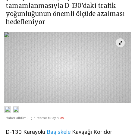
tamamlanmasıyla D-130’daki trafik
yoğunluğunun önemli ölçüde azalması
hedefleniyor
Haber albümü için resme tıklayın
D-130 Karayolu
Başiskele
Kavşağı Koridor