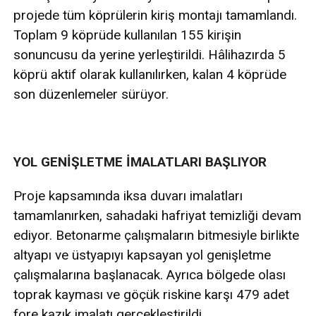
projede tüm köprülerin kiriş montajı tamamlandı.
Toplam 9 köprüde kullanılan 155 kirişin
sonuncusu da yerine yerleştirildi. Hâlihazırda 5
köprü aktif olarak kullanılırken, kalan 4 köprüde
son düzenlemeler sürüyor.
YOL GENİŞLETME İMALATLARI BAŞLIYOR
Proje kapsamında iksa duvarı imalatları
tamamlanırken, sahadaki hafriyat temizliği devam
ediyor. Betonarme çalışmaların bitmesiyle birlikte
altyapı ve üstyapıyı kapsayan yol genişletme
çalışmalarına başlanacak. Ayrıca bölgede olası
toprak kayması ve göçük riskine karşı 479 adet
fore kazık imalatı gerçekleştirildi.