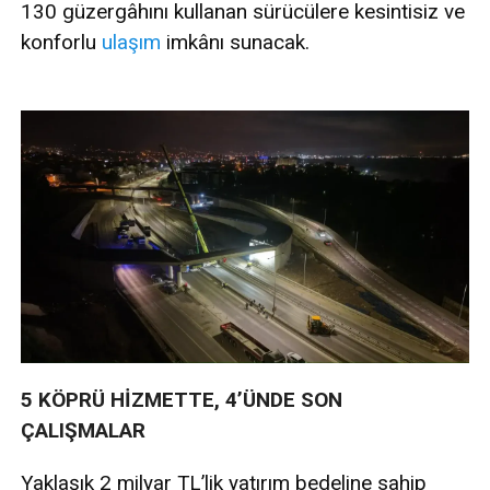
130 güzergâhını kullanan sürücülere kesintisiz ve
konforlu
ulaşım
imkânı sunacak.
5 KÖPRÜ HİZMETTE, 4’ÜNDE SON
ÇALIŞMALAR
Yaklaşık 2 milyar TL’lik yatırım bedeline sahip