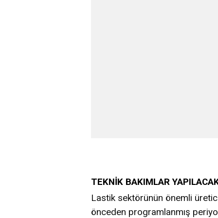
TEKNİK BAKIMLAR YAPILACA
Lastik sektörünün önemli üretici
önceden programlanmış periyod