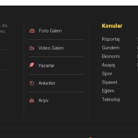
tedavi altı
Konular
, dış
Foto Galeri
mlu
Röportaj
Gündem
Video Galeri
Ekonomi
Asayiş
Yazarlar
Spor
Siyaset
Anketler
Eğitim
Teknoloji
Arşiv