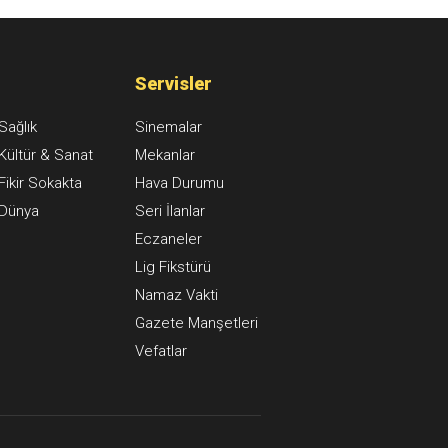
na alındı
Servisler
Sağlık
Sinemalar
Kültür & Sanat
Mekanlar
Fikir Sokakta
Hava Durumu
Dünya
Seri İlanlar
Eczaneler
Lig Fikstürü
Namaz Vakti
Gazete Manşetleri
Vefatlar