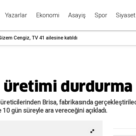
Yazarlar
Ekonomi
Asayiş
Spor
Siyaset
izem Cengiz, TV 41 ailesine katıldı
i üretimi durdurma 
 üreticilerinden Brisa, fabrikasında gerçekleştiril
 10 gün süreyle ara vereceğini açıkladı.