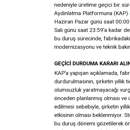
nedeniyle üretime geçici bir sü
Aydınlatma Platformuna (KAP)
Haziran Pazar günü saat 00:00 
Salı günü saat 23:59’a kadar 
bu duruş sürecinde, fabrikadaki
modernizasyonu ve teknik bakıml
GEÇİCİ DURDUMA KARARI ALI
KAP’a yapışan açıklamada, fabri
durdurulmasının, şirketin yıllık 
olumsuzluk yaratmayacağı vurg
önceden planlanmış olması ve ü
edilmesi sebebiyle, şirketin yıl
etkisinin olması beklenmiyor. St
bu duruş dönemi gözetilerek ö