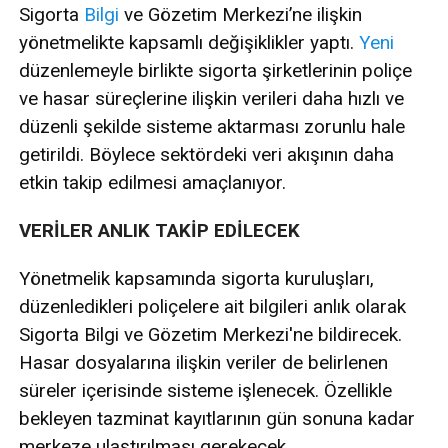
Sigorta
Bilgi
ve Gözetim Merkezi’ne ilişkin
yönetmelikte kapsamlı değişiklikler yaptı.
Yeni
düzenlemeyle birlikte sigorta şirketlerinin poliçe
ve hasar süreçlerine ilişkin verileri daha hızlı ve
düzenli şekilde sisteme aktarması zorunlu hale
getirildi. Böylece sektördeki veri akışının daha
etkin takip edilmesi amaçlanıyor.
VERİLER ANLIK TAKİP EDİLECEK
Yönetmelik kapsamında sigorta kuruluşları,
düzenledikleri poliçelere ait bilgileri anlık olarak
Sigorta Bilgi ve Gözetim Merkezi'ne bildirecek.
Hasar dosyalarına ilişkin veriler de belirlenen
süreler içerisinde sisteme işlenecek. Özellikle
bekleyen tazminat kayıtlarının gün sonuna kadar
merkeze ulaştırılması gerekecek.