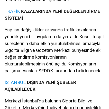
TRAFİK
KAZALARINDA YENİ DEĞERLENDİRME
SİSTEMİ
Yapılan değişiklikler arasında trafik kazalarına
yönelik yeni bir uygulama da yer aldı. Kusur tespit
süreçlerinin daha etkin yürütülebilmesi amacıyla
Sigorta Bilgi ve Gözetim Merkezi bünyesinde ek
değerlendirme komisyonlarının
oluşturulabilmesinin önü açıldı. Komisyonların
çalışma esasları SEDDK tarafından belirlenecek.
İSTANBUL
DIŞINDA YENİ ŞUBELER
AÇILABİLECEK
Merkezi İstanbul’da bulunan Sigorta Bilgi ve
Gözetim Merkezi’nin faaliyet alanı da genişletildi.