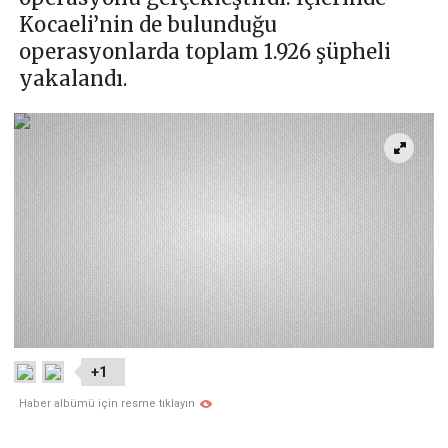
Kocaeli’nin de bulunduğu
operasyonlarda toplam 1.926 şüpheli
yakalandı.
+1
Haber albümü için resme tıklayın