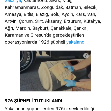
Sakarya
, Kastamonu, Sivas, Muş,
Kahramanmaraş, Zonguldak, Batman, Bilecik,
Amasya, Bitlis, Elazığ, Bolu, Aydın, Kars, Van,
Artvin, Çorum, Siirt, Aksaray, Erzurum, Kütahya,
Ağrı, Mardin, Bayburt, Çanakkale, Çankırı,
Karaman ve Giresun’da gerçekleştirilen
operasyonlarda 1926 şüpheli
yakalandı
.
976 ŞÜPHELİ TUTUKLANDI
Yakalanan şüphelilerden 976’sı sevk edildiği