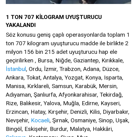
1 TON 707 KİLOGRAM UYUŞTURUCU
YAKALANDI
Söz konusu geniş çaplı operasyonlarda toplam 1
ton 707 kilogram uyuşturucu madde ile birlikte 2
milyon 156 bin 215 adet uyuşturucu hap ele
geçirilirken , Bursa, Niğde, Gaziantep, Kırıkkale,
İstanbul
, Ordu, İzmir, Trabzon, Adana, Düzce,
Ankara, Tokat, Antalya, Yozgat, Konya, Isparta,
Manisa, Kırklareli, Samsun, Karabük, Mersin,
Adıyaman, Şanlıurfa, Afyonkarahisar, Tekirdağ,
Rize, Balıkesir, Yalova, Muğla, Edirne, Kayseri,
Erzincan, Hatay, Kırşehir, Denizli, Kilis, Diyarbakır,
Nevşehir,
Kocaeli
, Şırnak, Osmaniye, Sinop, Uşak,
Bingöl, Eskişehir, Burdur, Malatya, Hakkâri,