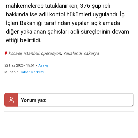
mahkemelerce tutuklanırken, 376 şüpheli
hakkında ise adli kontol hükümleri uygulandı. İç
İçleri Bakanlığı tarafından yapılan açıklamada
diğer yakalanan şahısları adli süreçlerinin devam
ettiği belirtildi.
#
kocaeli
,
istanbul
,
operasyon
,
Yakalandı
,
sakarya
22 Haz 2026 - 15:51
-
Asayiş
Muhabir
Haber Merkezi