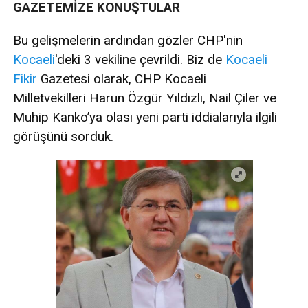
GAZETEMİZE KONUŞTULAR
Bu gelişmelerin ardından gözler CHP'nin
Kocaeli
'deki 3 vekiline çevrildi. Biz de
Kocaeli
Fikir
Gazetesi olarak, CHP Kocaeli
Milletvekilleri Harun Özgür Yıldızlı, Nail Çiler ve
Muhip Kanko’ya olası yeni parti iddialarıyla ilgili
görüşünü sorduk.