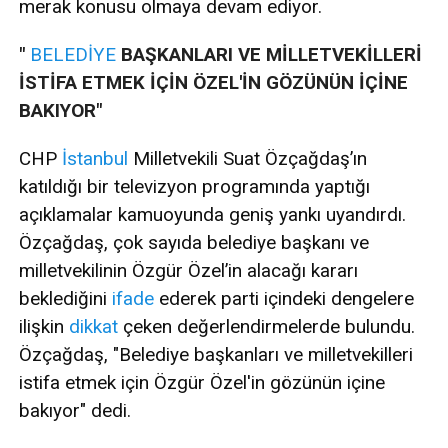
merak konusu olmaya devam ediyor.
"
BELEDİYE
BAŞKANLARI VE MİLLETVEKİLLERİ
İSTİFA ETMEK İÇİN ÖZEL'İN GÖZÜNÜN İÇİNE
BAKIYOR"
CHP
İstanbul
Milletvekili Suat Özçağdaş’ın
katıldığı bir televizyon programında yaptığı
açıklamalar kamuoyunda geniş yankı uyandırdı.
Özçağdaş, çok sayıda belediye başkanı ve
milletvekilinin Özgür Özel’in alacağı kararı
beklediğini
ifade
ederek parti içindeki dengelere
ilişkin
dikkat
çeken değerlendirmelerde bulundu.
Özçağdaş, "Belediye başkanları ve milletvekilleri
istifa etmek için Özgür Özel'in gözünün içine
bakıyor" dedi.