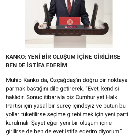
KANKO: YENİ BİR OLUŞUM İÇİNE GİRİLİRSE
BEN DE İSTİFA EDERİM
Muhip Kanko da, Özçağdaş’ın doğru bir noktaya
parmak bastığını dile getirerek, “Evet, kendisi
haklıdır. Sonuç itibarıyla biz Cumhuriyet Halk
Partisi için yasal bir süreç içindeyiz ve bütün bu
yollar tüketilirse seçime girebilmek için yeni parti
kurulmalı. Şayet eğer yeni bir oluşum içine
girilirse de ben de evet istifa ederim diyorum.”