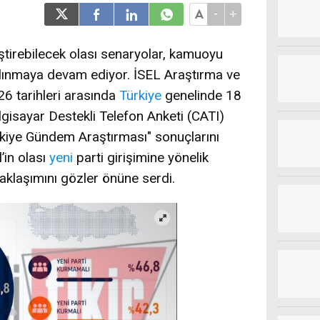
-
+
ştirebilecek olası senaryolar, kamuoyu
alınmaya devam ediyor. İSEL Araştırma ve
6 tarihleri arasında
Türkiye
genelinde 18
ilgisayar Destekli Telefon Anketi (CATI)
rkiye Gündem Araştırması" sonuçlarını
’in olası
yeni
parti girişimine yönelik
yaklaşımını gözler önüne serdi.