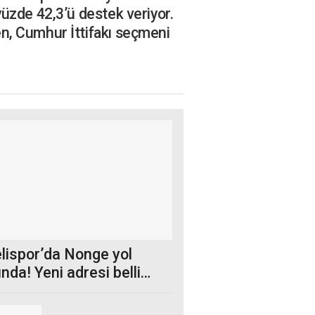
üzde 42,3’ü destek veriyor.
n, Cumhur İttifakı seçmeni
lispor’da Nonge yol
nda! Yeni adresi belli
r