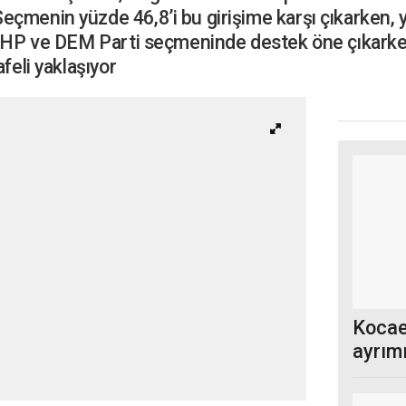
çmenin yüzde 46,8’i bu girişime karşı çıkarken, y
e CHP ve DEM Parti seçmeninde destek öne çıkarke
feli yaklaşıyor
Kocae
ayrımı
oluyo