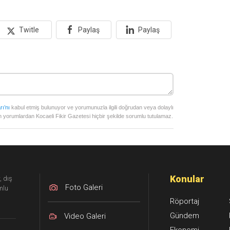
Twitle
Paylaş
Paylaş
rı’nı
kabul etmiş bulunuyor ve yorumunuzla ilgili doğrudan veya dolaylı
 yorumlardan Kocaeli Fikir Gazetesi hiçbir şekilde sorumlu tutulamaz.
Konular
, dış
Foto Galeri
mlu
Röportaj
Gündem
Video Galeri
Ekonomi