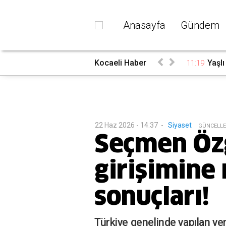
Anasayfa
Gündem
li oluyor
Kocaeli Haber
Yaşlı
11:19
22 Haz 2026 - 14:37
-
Siyaset
G
ÜNCELL
Seçmen Özg
girişimine 
sonuçları!
Türkiye genelinde yapılan yen