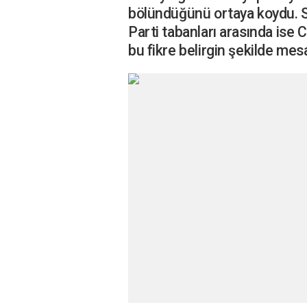
bölündüğünü ortaya koydu. Se
Parti tabanları arasında is
bu fikre belirgin şekilde mesa