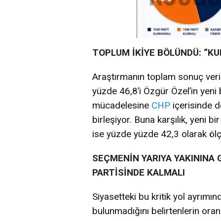
TOPLUM İKİYE BÖLÜNDÜ: “KU
Araştırmanın toplam sonuç veri
yüzde 46,8’i Özgür Özel’in yeni 
mücadelesine
CHP
içerisinde 
birleşiyor. Buna karşılık, yeni b
ise yüzde yüzde 42,3 olarak ölç
SEÇMENİN YARIYA YAKININA
PARTİSİNDE KALMALI
Siyasetteki bu kritik yol ayrımı
bulunmadığını belirtenlerin oran