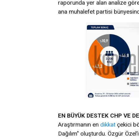
raporunda yer alan analize göre
ana muhalefet partisi bünyesin
EN BÜYÜK DESTEK CHP VE D
Araştırmanın en
dikkat
çekici bö
Dağılım" oluşturdu. Özgür Özel’i