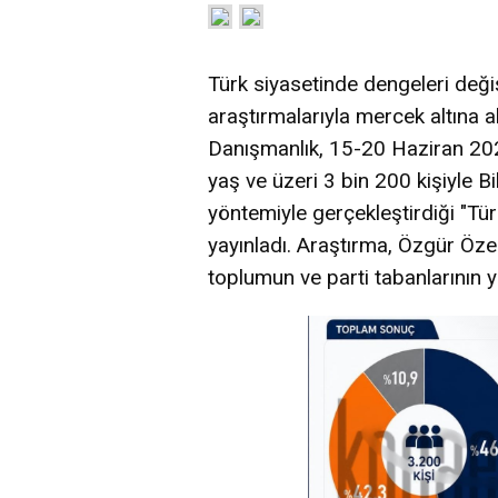
Türk siyasetinde dengeleri deği
araştırmalarıyla mercek altına 
Danışmanlık, 15-20 Haziran 202
yaş ve üzeri 3 bin 200 kişiyle B
yöntemiyle gerçekleştirdiği "Tü
yayınladı. Araştırma, Özgür Özel
toplumun ve parti tabanlarının 