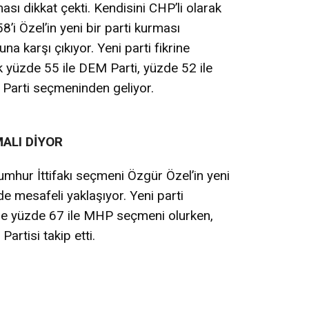
sı dikkat çekti. Kendisini CHP’li olarak
i Özel’in yeni bir parti kurması
a karşı çıkıyor. Yeni parti fikrine
yüzde 55 ile DEM Parti, yüzde 52 ile
İ Parti seçmeninden geliyor.
ALI DİYOR
Cumhur İttifakı seçmeni Özgür Özel’in yeni
de mesafeli yaklaşıyor. Yeni parti
tle yüzde 67 ile MHP seçmeni olurken,
artisi takip etti.